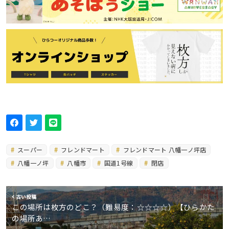
スーパー
フレンドマート
フレンドマート 八幡一ノ坪店
八幡一ノ坪
八幡市
国道1号線
閉店
古い投稿
この場所は枚方のどこ？（難易度：☆☆☆☆）【ひらかた
の場所あ…