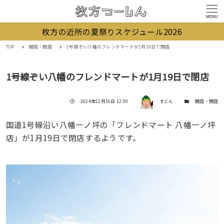
MENU
枚方の近所の夏祭りスケジュール2026
TOP
開店・閉店
1号線ぞい八幡のフレンドマートが1月19日で閉店
1号線ぞい八幡のフレンドマートが1月19日で閉店
著者
投稿日
カテゴリー
2024年12月16日 12:00
すどん
開店・閉店
国道1号線沿い八幡一ノ坪の「フレンドマート 八幡一ノ坪
店」が1月19日で閉店するようです。