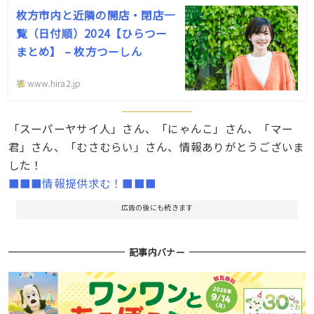
枚方市内と近隣の開店・閉店一
覧（日付順）2024【ひらつー
まとめ】 – 枚方つーしん
www.hira2.jp
「スーパーヤサイ人」さん、「にゃんこ」さん、「マー
君」さん、「むさむらい」さん、情報ありがとうございま
した！
■■■情報提供求む！■■■
広告の後にも続きます
記事内バナー