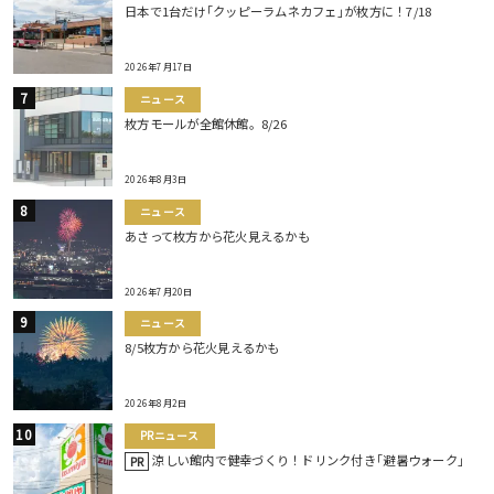
日本で1台だけ｢クッピーラムネカフェ｣が枚方に！7/18
2026年7月17日
ニュース
枚方モールが全館休館。8/26
2026年8月3日
ニュース
あさって枚方から花火見えるかも
2026年7月20日
ニュース
8/5枚方から花火見えるかも
2026年8月2日
PRニュース
涼しい館内で健幸づくり！ドリンク付き｢避暑ウォーク｣
PR