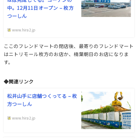
中。12月11日オープン – 枚方
つーしん
www.hira2.jp
ここのフレンドマートの閉店後、最寄りのフレンドマート
はニトリモール枚方のお店か、楠葉朝日のお店になりま
す。
◆関連リンク
松井山手に店舗つくってる – 枚
方つーしん
www.hira2.jp