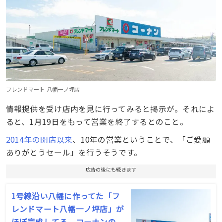
フレンドマート 八幡一ノ坪店
情報提供を受け店内を見に行ってみると掲示が。それによ
ると、1月19日をもって営業を終了するとのこと。
2014年の開店以来
、10年の営業ということで、「ご愛顧
ありがとうセール」を行うそうです。
広告の後にも続きます
1号線沿い八幡に作ってた「フ
レンドマート八幡一ノ坪店」が
ほぼ完成してる。コーナンの