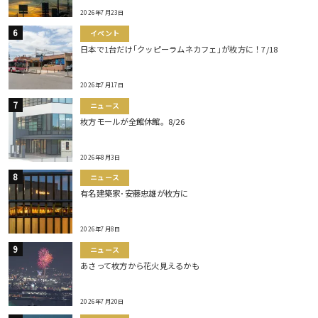
2026年7月23日
イベント
日本で1台だけ｢クッピーラムネカフェ｣が枚方に！7/18
2026年7月17日
ニュース
枚方モールが全館休館。8/26
2026年8月3日
ニュース
有名建築家･安藤忠雄が枚方に
2026年7月8日
ニュース
あさって枚方から花火見えるかも
2026年7月20日