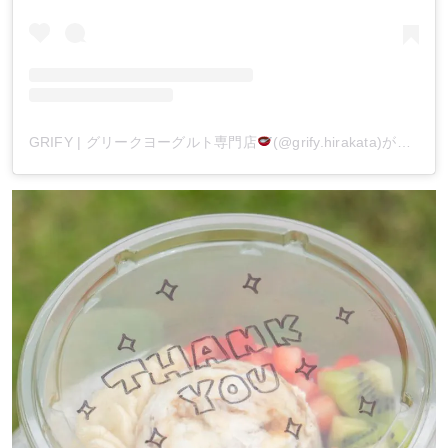
GRIFY | グリークヨーグルト専門店
(@grify.hirakata)がシェアした投稿