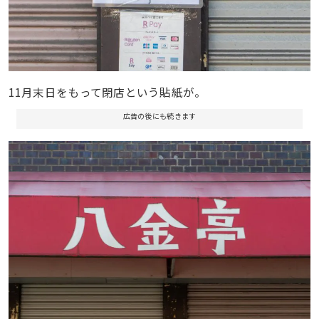
11月末日をもって閉店という貼紙が。
広告の後にも続きます