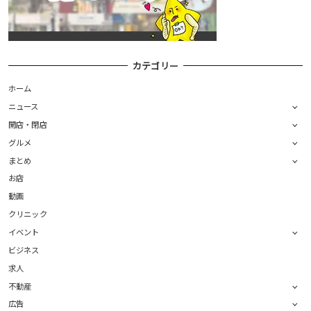
カテゴリー
ホーム
ニュース
開店・閉店
グルメ
まとめ
お店
動画
クリニック
イベント
ビジネス
求人
不動産
広告