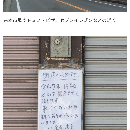
古本市場やドミノ・ピザ、セブンイレブンなどの近く。