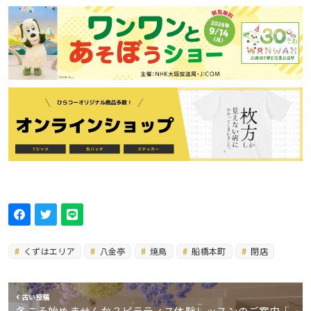
くずはエリア
八金亭
焼鳥
船橋本町
閉店
古い投稿
冬こそ始めませんか？ピラティス体験レッスンのご案内｜