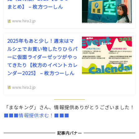
まとめ】 – 枚方つーしん
www.hira2.jp
2025年もあと少し！週末はマ
ルシェでお買い物したりひらパ
ーに仮面ライダーゼッツがやっ
てきたり【枚方のイベントカレ
ンダー2025】 – 枚方つーしん
www.hira2.jp
「まなキング」さん、情報提供ありがとうございました！
■■■情報提供求む！■■■
記事内バナー