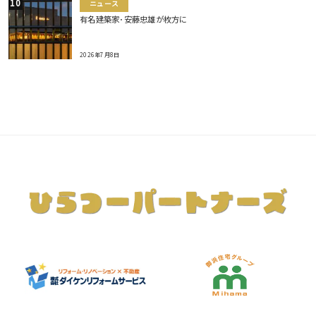
ニュース
有名建築家･安藤忠雄が枚方に
2026年7月8日