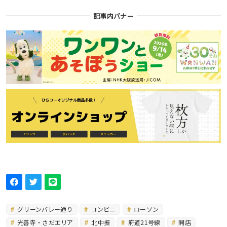
記事内バナー
グリーンバレー通り
コンビニ
ローソン
光善寺・さだエリア
北中振
府道21号線
開店