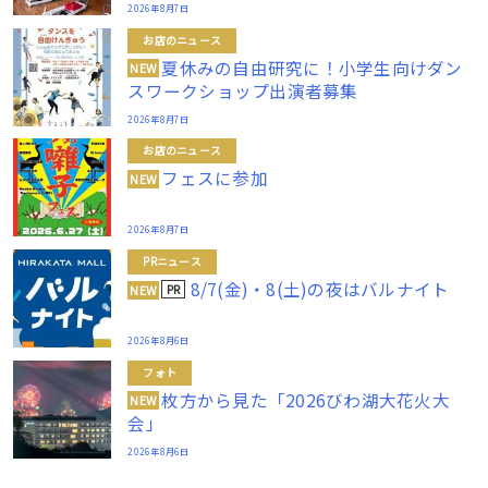
2026年8月7日
お店のニュース
夏休みの自由研究に！小学生向けダン
NEW
スワークショップ出演者募集
2026年8月7日
お店のニュース
フェスに参加
NEW
2026年8月7日
PRニュース
8/7(金)・8(土)の夜はバルナイト
PR
NEW
2026年8月6日
フォト
枚方から見た「2026びわ湖大花火大
NEW
会」
2026年8月6日