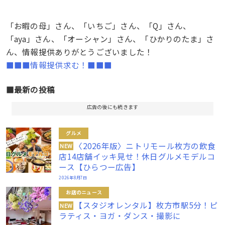
「お暇の母」さん、「いちご」さん、「Q」さん、
「aya」さん、「オーシャン」さん、「ひかりのたま」さ
ん、情報提供ありがとうございました！
■■■情報提供求む！■■■
■最新の投稿
広告の後にも続きます
グルメ
〈2026年版〉ニトリモール枚方の飲食
NEW
店14店舗イッキ見せ！休日グルメモデルコ
ース【ひらつー広告】
2026年8月7日
お店のニュース
【スタジオレンタル】枚方市駅5分！ピ
NEW
ラティス・ヨガ・ダンス・撮影に