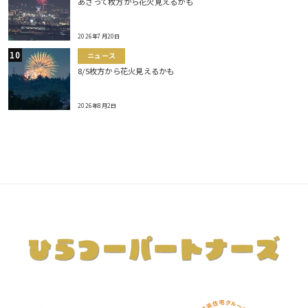
あさって枚方から花火見えるかも
2026年7月20日
ニュース
8/5枚方から花火見えるかも
2026年8月2日