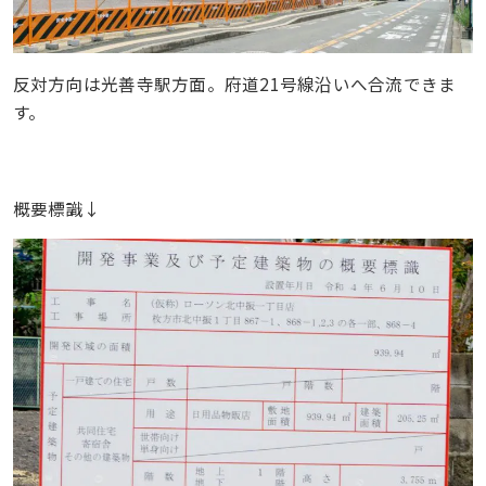
反対方向は光善寺駅方面。府道21号線沿いへ合流できま
す。
概要標識↓