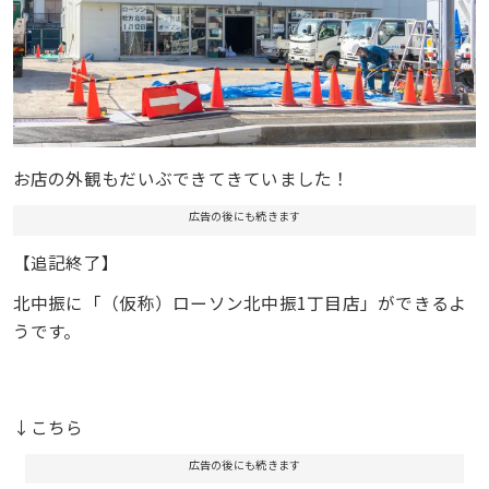
お店の外観もだいぶできてきていました！
広告の後にも続きます
【追記終了】
北中振に「（仮称）ローソン北中振1丁目店」ができるよ
うです。
↓こちら
広告の後にも続きます