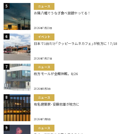
ニュース
お隣八幡でうなぎ食べ放題やってる！
2026年7月23日
イベント
日本で1台だけ｢クッピーラムネカフェ｣が枚方に！7/18
2026年7月17日
ニュース
枚方モールが全館休館。8/26
2026年8月3日
ニュース
有名建築家･安藤忠雄が枚方に
2026年7月8日
ニュース