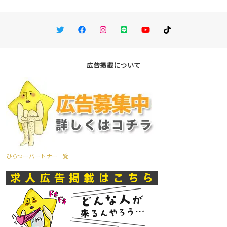
Twitter
Facebook
Instagram
LINE
You Tube
TikTok
広告掲載について
ひらつーパートナー一覧