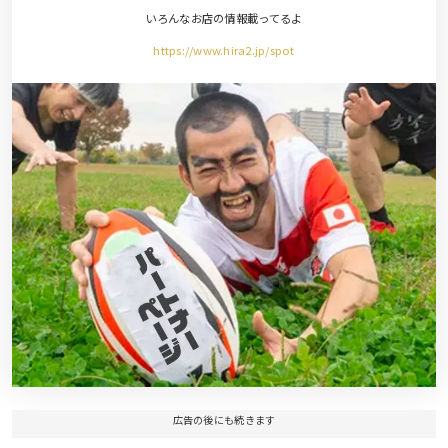
いろんなお店の情報載ってるよ
https://www.hira2.jp/spot
広告の後にも続きます