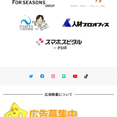
Twitter
Facebook
Instagram
LINE
You Tube
TikTok
広告掲載について