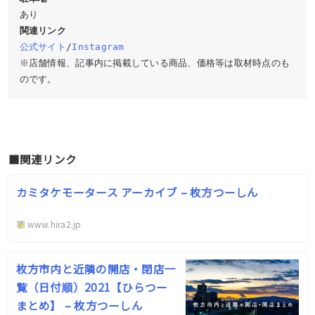
関連リンク
公式サイト
/
Instagram
※店舗情報、記事内に掲載している商品、価格等は取材時点のも
のです。
■関連リンク
カミタケモータース アーカイブ – 枚方つーしん
www.hira2.jp
枚方市内と近隣の開店・閉店一
覧（日付順）2021【ひらつー
まとめ】 – 枚方つーしん