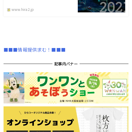
www.hira2.jp
■■■情報提供求む！■■■
記事内バナー