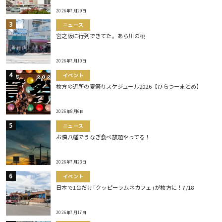
2026年7月29日
ニュース
宮之阪に行列できてた。あら川の桃
2026年7月10日
イベント
枚方の近所の夏祭りスケジュール2026【ひらつーまとめ】
2026年8月6日
ニュース
お隣八幡でうなぎ食べ放題やってる！
2026年7月23日
イベント
日本で1台だけ｢クッピーラムネカフェ｣が枚方に！7/18
2026年7月17日