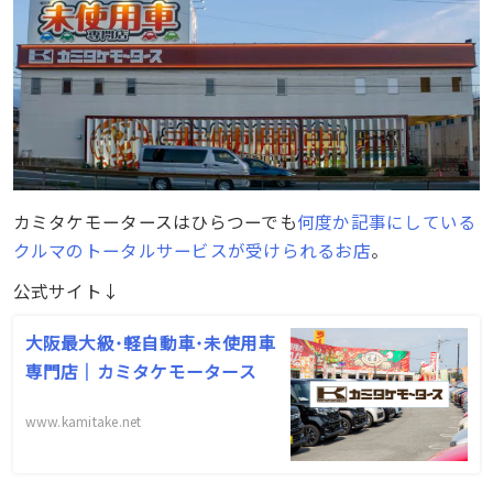
カミタケモータースはひらつーでも
何度か記事にしている
クルマのトータルサービスが受けられるお店
。
公式サイト↓
大阪最大級･軽自動車･未使用車
専門店｜カミタケモータース
www.kamitake.net