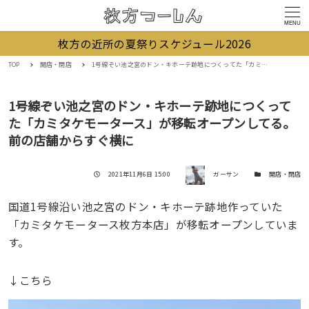
MENU
枚方の近所の夏祭りスケジュール2026
TOP
開店・閉店
1号線ぞい池之宮のドン・キホーテ跡地につくってた「カミタケモータース」が移転オープンしてる。前の店舗からすぐ横に
1号線ぞい池之宮のドン・キホーテ跡地につくって
た「カミタケモータース」が移転オープンしてる。
前の店舗からすぐ横に
著者
投稿日
カテゴリー
2021年11月6日 15:00
ガーサン
開店・閉店
国道1号線沿い池之宮のドン・キホーテ跡地作っていた
「カミタケモータース枚方本店」が移転オープンしていま
す。
↓こちら