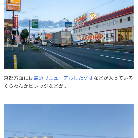
京都方面には
最近リニューアルしたゲオ
などが入っている
くらわんかビレッジなどが。