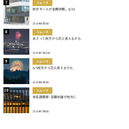
ニュース
枚方モールが全館休館。8/26
2026年8月3日
ニュース
あさって枚方から花火見えるかも
2026年7月20日
ニュース
8/5枚方から花火見えるかも
2026年8月2日
ニュース
有名建築家･安藤忠雄が枚方に
2026年7月8日