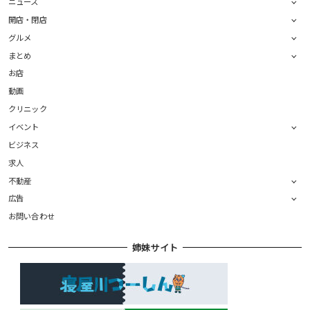
ニュース
開店・閉店
グルメ
まとめ
お店
動画
クリニック
イベント
ビジネス
求人
不動産
広告
お問い合わせ
姉妹サイト