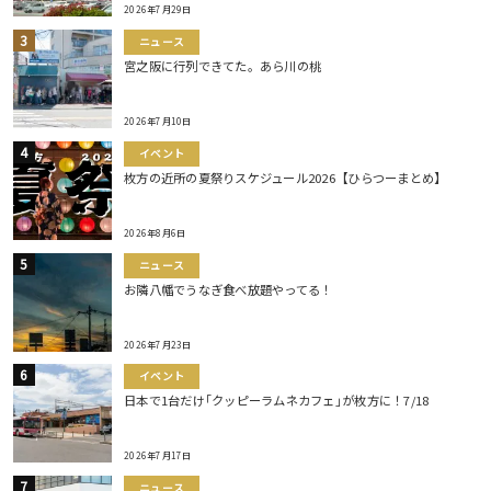
2026年7月29日
ニュース
宮之阪に行列できてた。あら川の桃
2026年7月10日
イベント
枚方の近所の夏祭りスケジュール2026【ひらつーまとめ】
2026年8月6日
ニュース
お隣八幡でうなぎ食べ放題やってる！
2026年7月23日
イベント
日本で1台だけ｢クッピーラムネカフェ｣が枚方に！7/18
2026年7月17日
ニュース