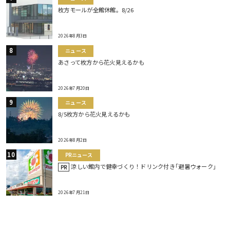
枚方モールが全館休館。8/26
2026年8月3日
ニュース
あさって枚方から花火見えるかも
2026年7月20日
ニュース
8/5枚方から花火見えるかも
2026年8月2日
PRニュース
涼しい館内で健幸づくり！ドリンク付き｢避暑ウォーク｣
PR
2026年7月21日