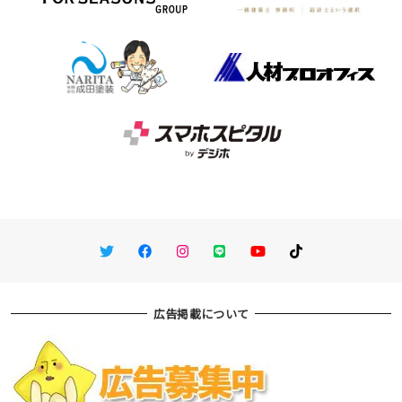
Twitter
Facebook
Instagram
LINE
You Tube
TikTok
広告掲載について