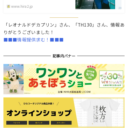
www.hira2.jp
「レオナルドデカプリン」さん、「TH130」さん、情報あ
りがとうございました！
■■■情報提供求む！■■■
記事内バナー