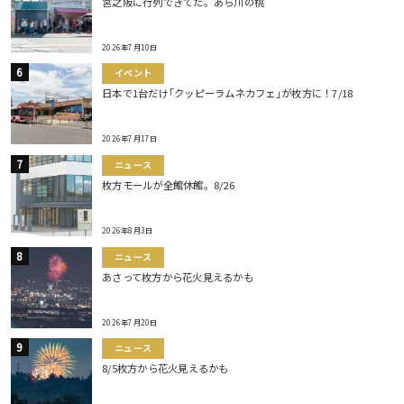
宮之阪に行列できてた。あら川の桃
2026年7月10日
イベント
日本で1台だけ｢クッピーラムネカフェ｣が枚方に！7/18
2026年7月17日
ニュース
枚方モールが全館休館。8/26
2026年8月3日
ニュース
あさって枚方から花火見えるかも
2026年7月20日
ニュース
8/5枚方から花火見えるかも