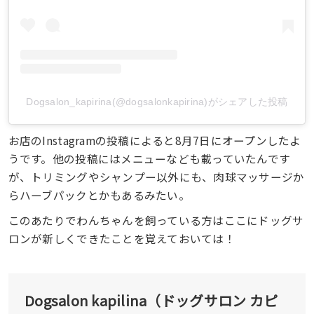
Dogsalon_kapirina(@dogsalonkapirina)がシェアした投稿
お店のInstagramの投稿によると8月7日にオープンしたよ
うです。他の投稿にはメニューなども載っていたんです
が、トリミングやシャンプー以外にも、肉球マッサージか
らハーブパックとかもあるみたい。
このあたりでわんちゃんを飼っている方はここにドッグサ
ロンが新しくできたことを覚えておいては！
Dogsalon kapilina（ドッグサロン カピ