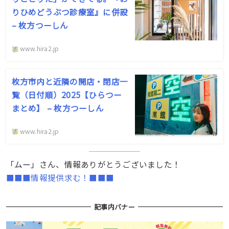
りひめどうぶつ診療室』に併設
– 枚方つーしん
www.hira2.jp
枚方市内と近隣の開店・閉店一
覧（日付順）2025【ひらつー
まとめ】 – 枚方つーしん
www.hira2.jp
「ムー」さん、情報ありがとうございました！
■■■情報提供求む！■■■
記事内バナー