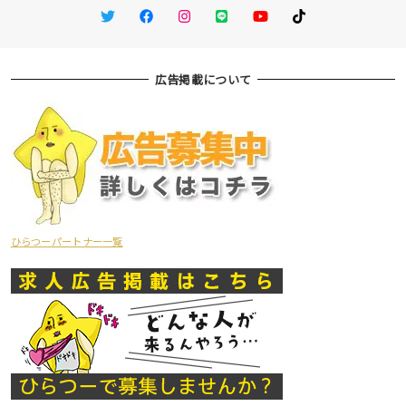
Twitter
Facebook
Instagram
LINE
You Tube
TikTok
広告掲載について
ひらつーパートナー一覧