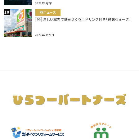
2026年8月2日
PRニュース
涼しい館内で健幸づくり！ドリンク付き｢避暑ウォーク｣
PR
2026年7月21日