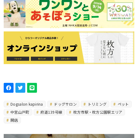
Dogsalon kapirina
ドッグサロン
トリミング
ペット
中宮山戸町
府道139号線
枚方市駅・枚方公園駅エリア
開店