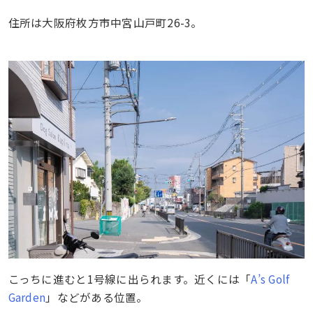
住所は大阪府枚方市中宮山戸町26-3。
こっちに進むと1号線に出られます。近くには「
A’s Golf
Garden
」などがある位置。