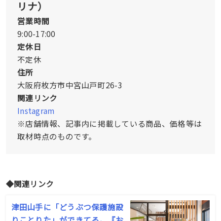
リナ）
営業時間
9:00-17:00
定休日
不定休
住所
大阪府枚方市中宮山戸町26-3
関連リンク
Instagram
※店舗情報、記事内に掲載している商品、価格等は
取材時点のものです。
◆関連リンク
津田山手に「どうぶつ保護施設
りことりた」ができてる。『お