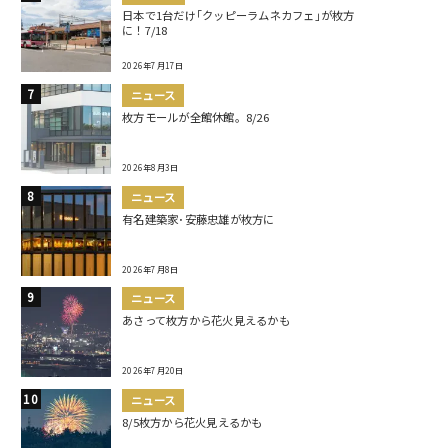
日本で1台だけ｢クッピーラムネカフェ｣が枚方
に！7/18
2026年7月17日
ニュース
枚方モールが全館休館。8/26
2026年8月3日
ニュース
有名建築家･安藤忠雄が枚方に
2026年7月8日
ニュース
あさって枚方から花火見えるかも
2026年7月20日
ニュース
8/5枚方から花火見えるかも