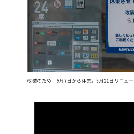
改装のため、5月7日から休業。5月21日リニュ