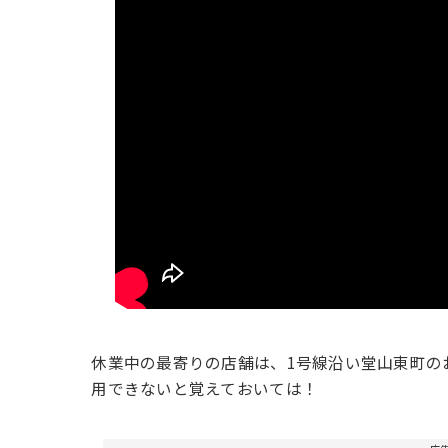
休業中の最寄りの店舗は、1号線沿い堂山東町の
用できないと覚えておいては！