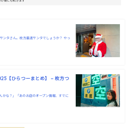
告の後にも続きます
サンタさん。枚方最速サンタでしょうか？ やっ
5【ひらつーまとめ】 – 枚方つ
んかな？」「あのお店のオープン情報、すでに