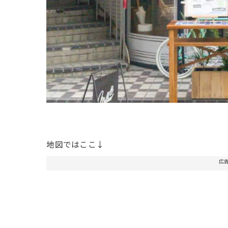
地図ではここ↓
広