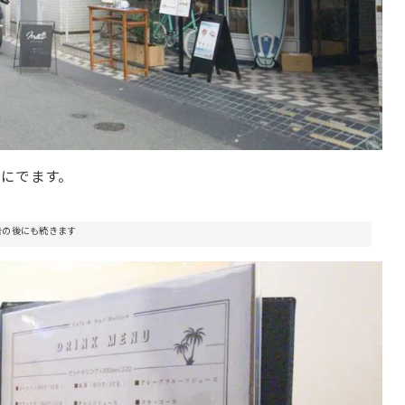
にでます。
告の後にも続きます