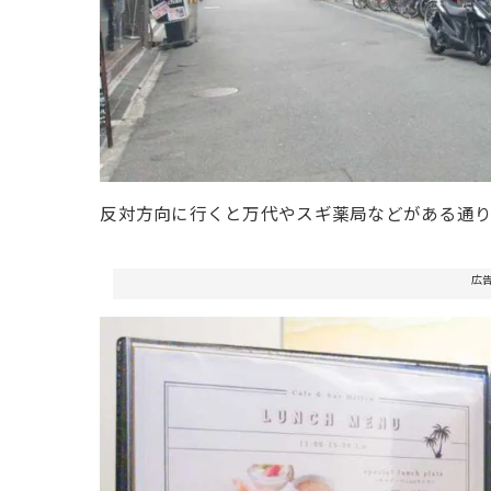
反対方向に行くと万代やスギ薬局などがある通り
広