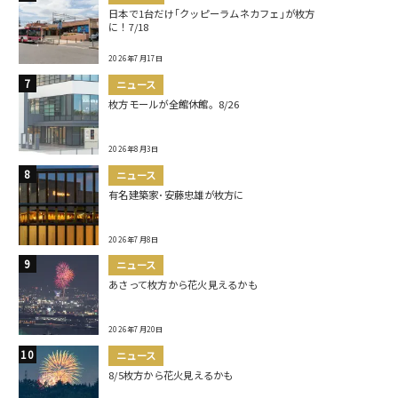
日本で1台だけ｢クッピーラムネカフェ｣が枚方
に！7/18
2026年7月17日
ニュース
枚方モールが全館休館。8/26
2026年8月3日
ニュース
有名建築家･安藤忠雄が枚方に
2026年7月8日
ニュース
あさって枚方から花火見えるかも
2026年7月20日
ニュース
8/5枚方から花火見えるかも