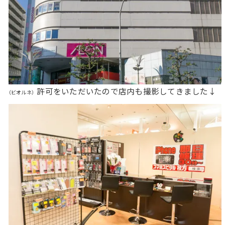
許可をいただいたので店内も撮影してきました↓
（ビオルネ）