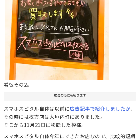
看板その2。
広告の後にも続きます
スマホスピタル自体は以前に
広告記事で紹介しましたが
、
その時には枚方店は大垣内町にありました。
そこから11月21日に移転した模様。
スマホスピタル自体今年にできたお店なので、比較的短期