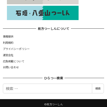
枚方つーしんについて
情報提供
利用規約
プライバシーポリシー
運営会社
広告掲載について
お問い合わせ
ひらつー検索
検
検索
索
©枚方つーしん