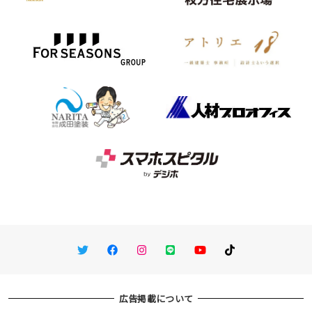
Twitter
Facebook
Instagram
LINE
You Tube
TikTok
広告掲載について