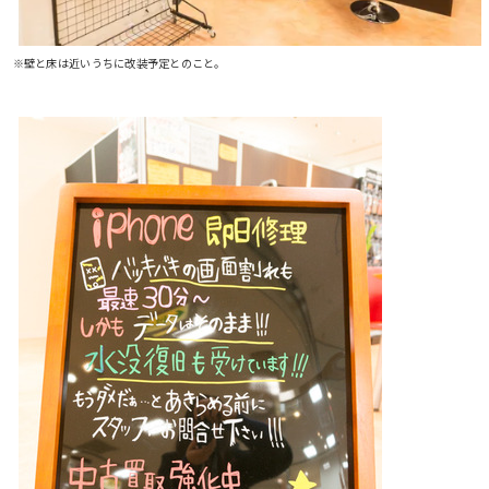
※壁と床は近いうちに改装予定とのこと。