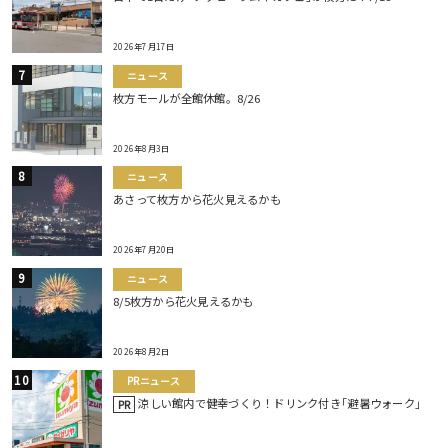
2026年7月17日
ニュース
枚方モールが全館休館。8/26
2026年8月3日
ニュース
あさって枚方から花火見えるかも
2026年7月20日
ニュース
8/5枚方から花火見えるかも
2026年8月2日
PRニュース
涼しい館内で健幸づくり！ドリンク付き｢避暑ウォーク｣
PR