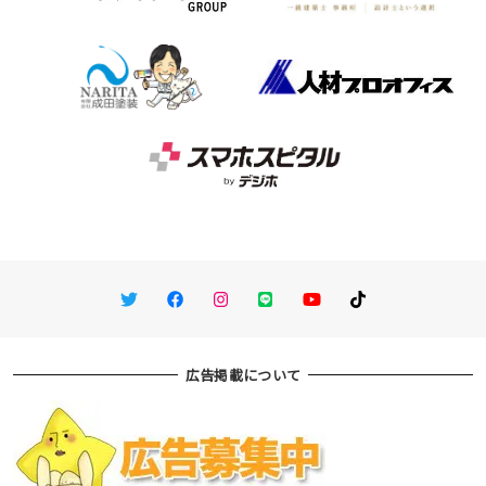
Twitter
Facebook
Instagram
LINE
You Tube
TikTok
広告掲載について