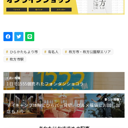
ひらかたもより市
有名人
枚方市・枚方公園駅エリア
枚方市駅
古い投稿
1日で1555個売れたフォンダンショコラ
新しい投稿
デイキャンプ体験にひらパー貸切、グルメ福袋にお試し出
店も！今…