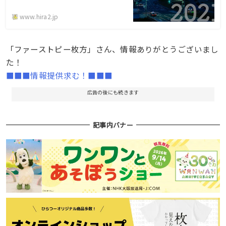
www.hira2.jp
「ファーストピー枚方」さん、情報ありがとうございまし
た！
■■■情報提供求む！■■■
広告の後にも続きます
記事内バナー