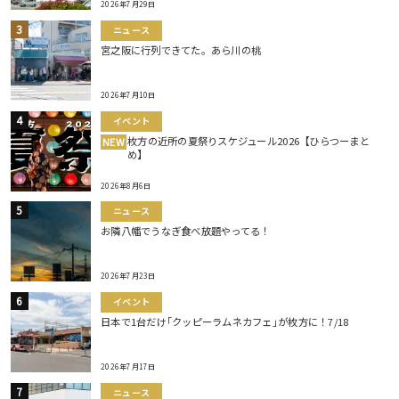
2026年7月29日
ニュース
宮之阪に行列できてた。あら川の桃
2026年7月10日
イベント
枚方の近所の夏祭りスケジュール2026【ひらつーまと
NEW
め】
2026年8月6日
ニュース
お隣八幡でうなぎ食べ放題やってる！
2026年7月23日
イベント
日本で1台だけ｢クッピーラムネカフェ｣が枚方に！7/18
2026年7月17日
ニュース