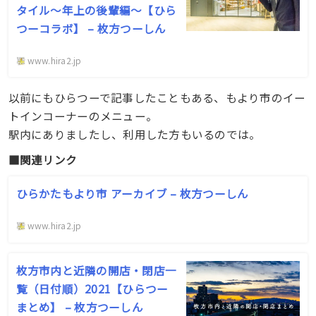
タイル〜年上の後輩編〜【ひら
つーコラボ】 – 枚方つーしん
www.hira2.jp
以前にもひらつーで記事したこともある、もより市のイー
トインコーナーのメニュー。
駅内にありましたし、利用した方もいるのでは。
■関連リンク
ひらかたもより市 アーカイブ – 枚方つーしん
www.hira2.jp
枚方市内と近隣の開店・閉店一
覧（日付順）2021【ひらつー
まとめ】 – 枚方つーしん