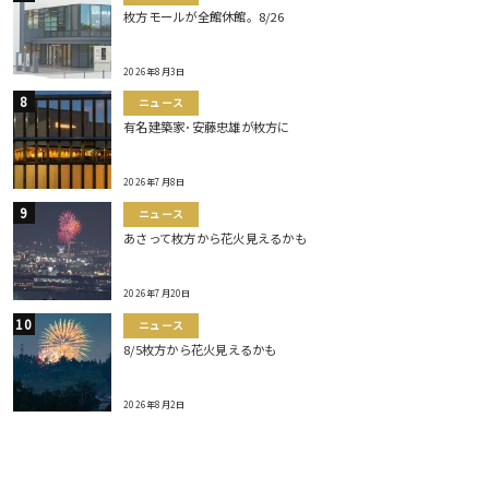
枚方モールが全館休館。8/26
2026年8月3日
ニュース
有名建築家･安藤忠雄が枚方に
2026年7月8日
ニュース
あさって枚方から花火見えるかも
2026年7月20日
ニュース
8/5枚方から花火見えるかも
2026年8月2日