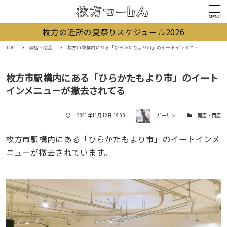
MENU
枚方の近所の夏祭りスケジュール2026
TOP
開店・閉店
枚方市駅構内にある「ひらかたもより市」のイートインメニューが撤去されてる
枚方市駅構内にある「ひらかたもより市」のイート
インメニューが撤去されてる
著者
投稿日
カテゴリー
2021年11月12日 19:00
ガーサン
開店・閉店
枚方市駅構内にある「ひらかたもより市」のイートインメ
ニューが撤去されています。