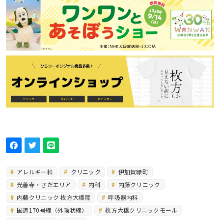
アレルギー科
クリニック
伊加賀緑町
光善寺・さだエリア
内科
内藤クリニック
内藤クリニック 枚方大橋院
呼吸器内科
国道170号線（外環状線）
枚方大橋クリニックモール