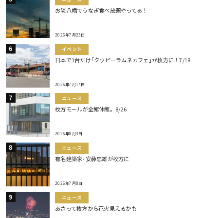
お隣八幡でうなぎ食べ放題やってる！
2026年7月23日
イベント
日本で1台だけ｢クッピーラムネカフェ｣が枚方に！7/18
2026年7月17日
ニュース
枚方モールが全館休館。8/26
2026年8月3日
ニュース
有名建築家･安藤忠雄が枚方に
2026年7月8日
ニュース
あさって枚方から花火見えるかも