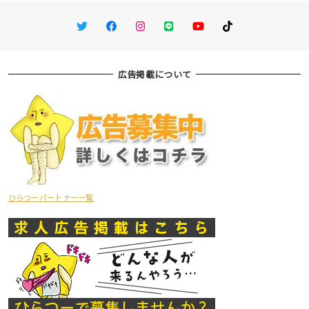
Twitter
Facebook
Instagram
LINE
You Tube
TikTok
広告掲載について
ひらつーパートナー一覧