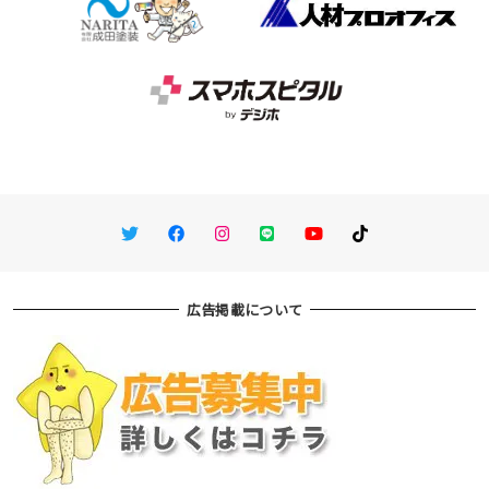
Twitter
Facebook
Instagram
LINE
You Tube
TikTok
広告掲載について