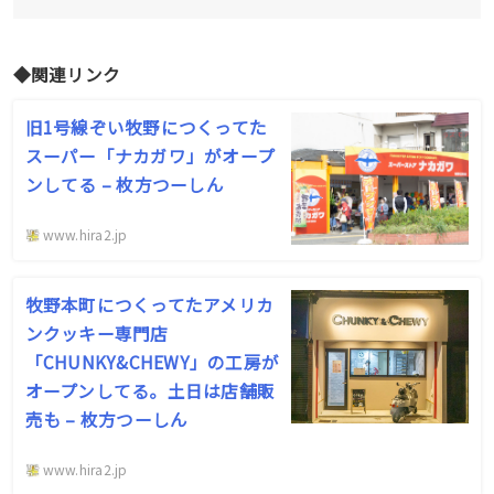
◆関連リンク
旧1号線ぞい牧野につくってた
スーパー「ナカガワ」がオープ
ンしてる – 枚方つーしん
www.hira2.jp
牧野本町につくってたアメリカ
ンクッキー専門店
「CHUNKY&CHEWY」の工房が
オープンしてる。土日は店舗販
売も – 枚方つーしん
www.hira2.jp