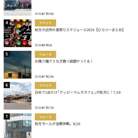
2026年7月10日
イベント
枚方の近所の夏祭りスケジュール2026【ひらつーまとめ】
2026年8月6日
ニュース
お隣八幡でうなぎ食べ放題やってる！
2026年7月23日
イベント
日本で1台だけ｢クッピーラムネカフェ｣が枚方に！7/18
2026年7月17日
ニュース
枚方モールが全館休館。8/26