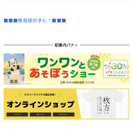
■■■情報提供求む！■■■
記事内バナー