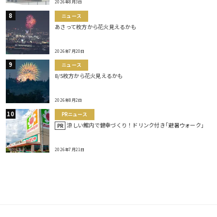
2026年8月3日
ニュース
あさって枚方から花火見えるかも
2026年7月20日
ニュース
8/5枚方から花火見えるかも
2026年8月2日
PRニュース
涼しい館内で健幸づくり！ドリンク付き｢避暑ウォーク｣
PR
2026年7月21日