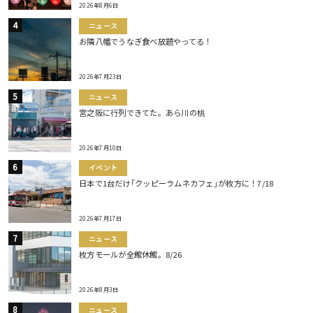
2026年8月6日
ニュース
お隣八幡でうなぎ食べ放題やってる！
2026年7月23日
ニュース
宮之阪に行列できてた。あら川の桃
2026年7月10日
イベント
日本で1台だけ｢クッピーラムネカフェ｣が枚方に！7/18
2026年7月17日
ニュース
枚方モールが全館休館。8/26
2026年8月3日
ニュース