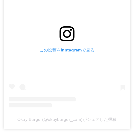
この投稿をInstagramで見る
Okay Burger(@okayburger_com)がシェアした投稿