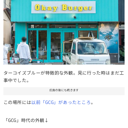
ターコイズブルーが特徴的な外観。見に行った時はまだ工
事中でした。
広告の後にも続きます
この場所には
以前「GCG」があったところ
。
「GCG」時代の外観↓