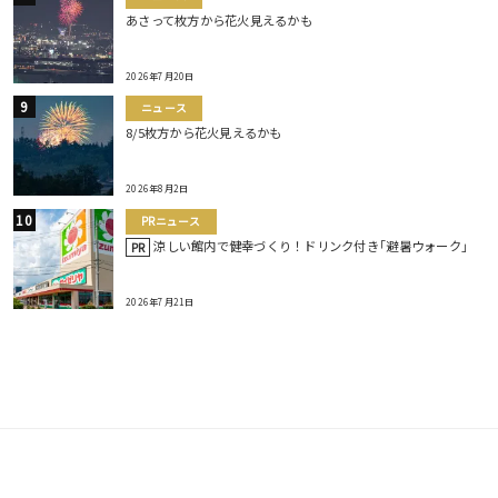
あさって枚方から花火見えるかも
2026年7月20日
ニュース
8/5枚方から花火見えるかも
2026年8月2日
PRニュース
涼しい館内で健幸づくり！ドリンク付き｢避暑ウォーク｣
PR
2026年7月21日