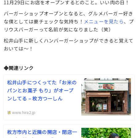
11月29日にお店をオープンするとのこと。いい肉の日！
バーガーショップオープンとなると、グルメバーガー好き
な僕としては要チェックな気持ち！
メニューを見たら
、プ
リウスバーガーって名前が気になりました（笑）
松井山手に新しくハンバーガーショップができると覚えて
おいては〜！
◆関連リンク
松井山手につくってた「お米の
パンとお菓子 もり」がオープ
ンしてる – 枚方つーしん
www.hira2.jp
枚方市内と近隣の開店・閉店一