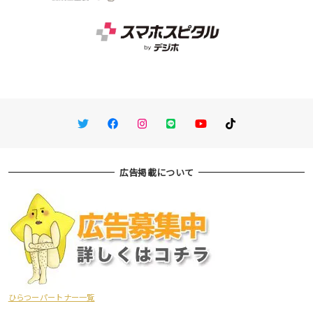
Twitter
Facebook
Instagram
LINE
You Tube
TikTok
広告掲載について
ひらつーパートナー一覧