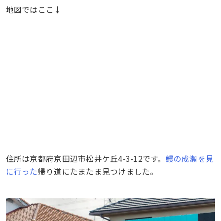
地図ではここ↓
住所は京都府京田辺市松井ケ丘4-3-12です。
鰻の成瀬を見
に行った
帰り道にたまたま見つけました。