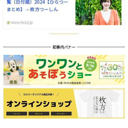
覧（日付順）2024【ひらつー
まとめ】 – 枚方つーしん
www.hira2.jp
記事内バナー