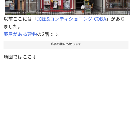
以前ここには「
加圧&コンディショニング COBA
」があり
ました。
夢屋がある建物
の2階です。
広告の後にも続きます
地図ではここ↓