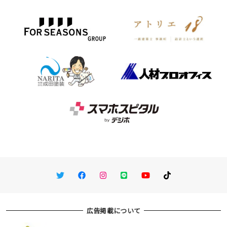
Twitter
Facebook
Instagram
LINE
You Tube
TikTok
広告掲載について