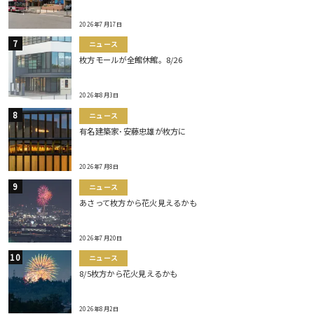
2026年7月17日
ニュース
枚方モールが全館休館。8/26
2026年8月3日
ニュース
有名建築家･安藤忠雄が枚方に
2026年7月8日
ニュース
あさって枚方から花火見えるかも
2026年7月20日
ニュース
8/5枚方から花火見えるかも
2026年8月2日