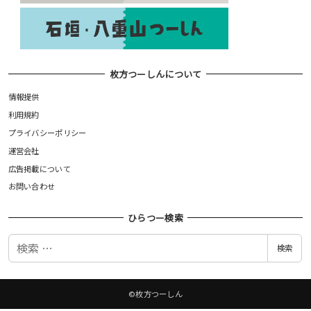
枚方つーしんについて
情報提供
利用規約
プライバシーポリシー
運営会社
広告掲載について
お問い合わせ
ひらつー検索
検
検索
索
©枚方つーしん