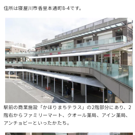
住所は寝屋川市香里本通町8-4です。
駅前の商業施設「かほりまちテラス」の2階部分にあり、2
階右からファミリーマート、クオール薬局、アイン薬局、
アンチョビーといったかたち。