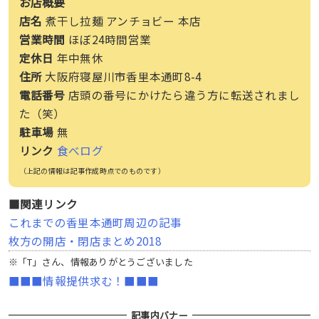
お店概要
店名
煮干し拉麺 アンチョビー 本店
営業時間
ほぼ24時間営業
定休日
年中無休
住所
大阪府寝屋川市香里本通町8-4
電話番号
店頭の番号にかけたら違う方に転送されまし
た（笑）
駐車場
無
リンク
食べログ
（上記の情報は記事作成時点でのものです）
■関連リンク
これまでの香里本通町周辺の記事
枚方の開店・閉店まとめ2018
※「T」さん、情報ありがとうございました
■■■情報提供求む！■■■
記事内バナー