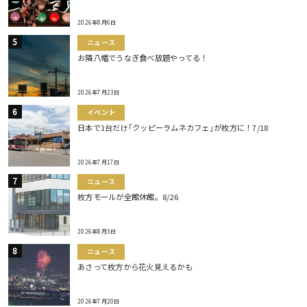
2026年8月6日
ニュース
お隣八幡でうなぎ食べ放題やってる！
2026年7月23日
イベント
日本で1台だけ｢クッピーラムネカフェ｣が枚方に！7/18
2026年7月17日
ニュース
枚方モールが全館休館。8/26
2026年8月3日
ニュース
あさって枚方から花火見えるかも
2026年7月20日