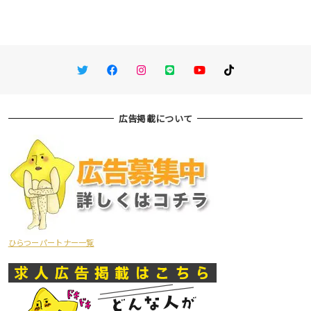
Twitter
Facebook
Instagram
LINE
You Tube
TikTok
広告掲載について
ひらつーパートナー一覧