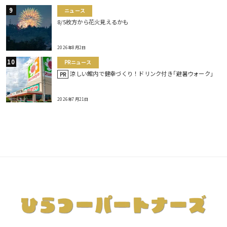
ニュース
8/5枚方から花火見えるかも
2026年8月2日
PRニュース
涼しい館内で健幸づくり！ドリンク付き｢避暑ウォーク｣
PR
2026年7月21日