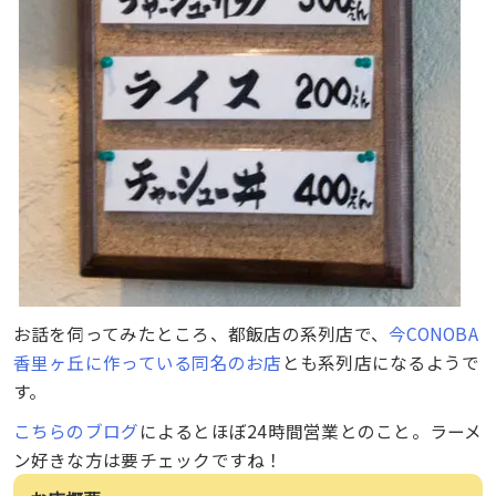
お話を伺ってみたところ、都飯店の系列店で、
今CONOBA
香里ヶ丘に作っている同名のお店
とも系列店になるようで
す。
こちらのブログ
によるとほぼ24時間営業とのこと。ラーメ
ン好きな方は要チェックですね！