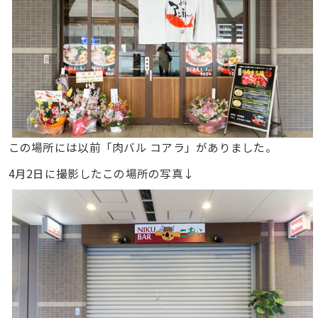
この場所には以前「肉バル コアラ」がありました。
4月2日に撮影したこの場所の写真↓