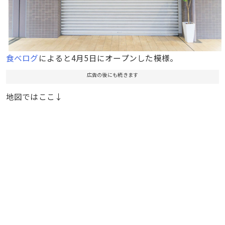
食べログ
によると4月5日にオープンした模様。
広告の後にも続きます
地図ではここ↓