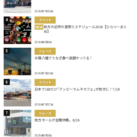
2026年7月10日
イベント
枚方の近所の夏祭りスケジュール2026【ひらつーまと
NEW
め】
2026年8月6日
ニュース
お隣八幡でうなぎ食べ放題やってる！
2026年7月23日
イベント
日本で1台だけ｢クッピーラムネカフェ｣が枚方に！7/18
2026年7月17日
ニュース
枚方モールが全館休館。8/26
2026年8月3日