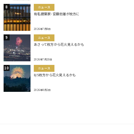
ニュース
有名建築家･安藤忠雄が枚方に
2026年7月8日
ニュース
あさって枚方から花火見えるかも
2026年7月20日
ニュース
8/5枚方から花火見えるかも
2026年8月2日