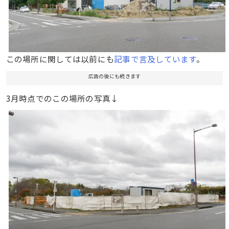
この場所に関しては以前にも
記事で言及しています
。
広告の後にも続きます
3月時点でのこの場所の写真↓