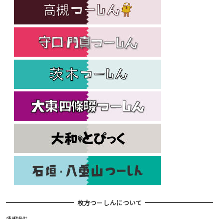
枚方つーしんについて
情報提供