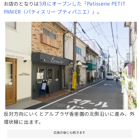
お店のとなりは
5月にオープンした「Patisserie PETIT
PANIER（パティスリー プティパニエ）」
。
反対方向にいくとアルプラザ香里園の北側沿いに進み、外
環状線に出ます。
広告の後にも続きます