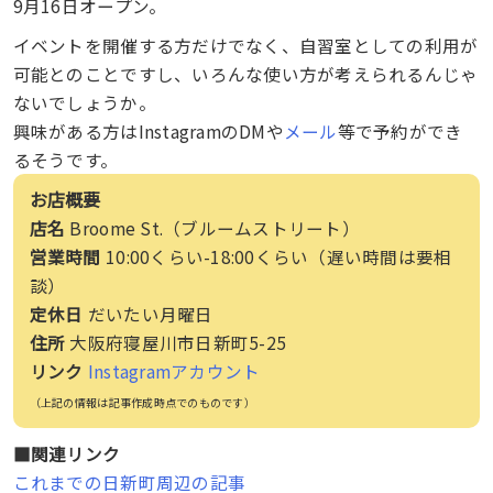
9月16日オープン。
イベントを開催する方だけでなく、自習室としての利用が
可能とのことですし、いろんな使い方が考えられるんじゃ
ないでしょうか。
興味がある方はInstagramのDMや
メール
等で予約ができ
るそうです。
お店概要
店名
Broome St.（ブルームストリート）
営業時間
10:00くらい-18:00くらい（遅い時間は要相
談）
定休日
だいたい月曜日
住所
大阪府寝屋川市日新町5-25
リンク
Instagramアカウント
（上記の情報は記事作成時点でのものです）
■関連リンク
これまでの日新町周辺の記事