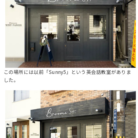
この場所には以前「Sunny5」という英会話教室がありま
した。