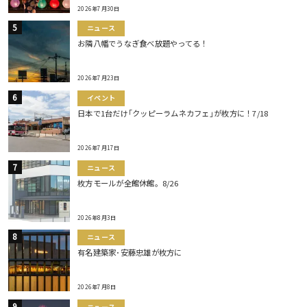
2026年7月30日
ニュース
お隣八幡でうなぎ食べ放題やってる！
2026年7月23日
イベント
日本で1台だけ｢クッピーラムネカフェ｣が枚方に！7/18
2026年7月17日
ニュース
枚方モールが全館休館。8/26
2026年8月3日
ニュース
有名建築家･安藤忠雄が枚方に
2026年7月8日
ニュース