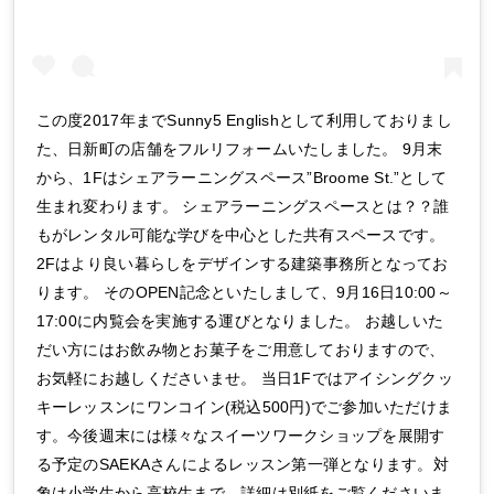
この度2017年までSunny5 Englishとして利用しておりまし
た、日新町の店舗をフルリフォームいたしました。 9月末
から、1Fはシェアラーニングスペース”Broome St.”として
生まれ変わります。 シェアラーニングスペースとは？？誰
もがレンタル可能な学びを中心とした共有スペースです。
2Fはより良い暮らしをデザインする建築事務所となってお
ります。 そのOPEN記念といたしまして、9月16日10:00～
17:00に内覧会を実施する運びとなりました。 お越しいた
だい方にはお飲み物とお菓子をご用意しておりますので、
お気軽にお越しくださいませ。 当日1Fではアイシングクッ
キーレッスンにワンコイン(税込500円)でご参加いただけま
す。今後週末には様々なスイーツワークショップを展開す
る予定のSAEKAさんによるレッスン第一弾となります。対
象は小学生から高校生まで。詳細は別紙をご覧くださいま