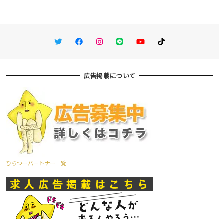
Twitter
Facebook
Instagram
LINE
You Tube
TikTok
広告掲載について
ひらつーパートナー一覧