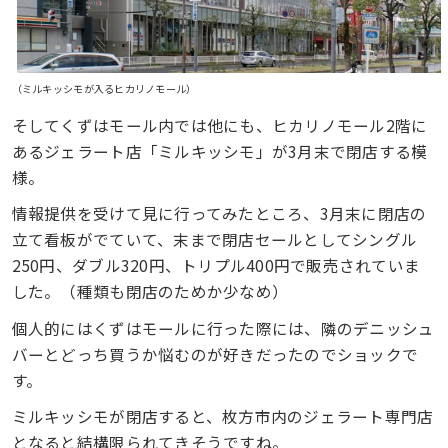
（ミルキッシモが入るヒカリノモール）
そしてくずはモール内では他にも、ヒカリノモール2階に
あるジェラート店「ミルキッシモ」が3月末で閉店する模
様。
情報提供を受けて見に行ってみたところ、3月末に閉店の
立て看板がでていて、末まで閉店セールとしてシングル
250円、ダブル320円、トリプル400円で販売されていま
した。（種類も閉店のためか少なめ）
個人的にはくずはモールに行った際には、隣のデニッシュ
バーとどっち買うか悩むのが好きだったのでショックで
す。
ミルキッシモが閉店すると、枚方市内のジェラート専門店
となると結構限られてきそうですね。