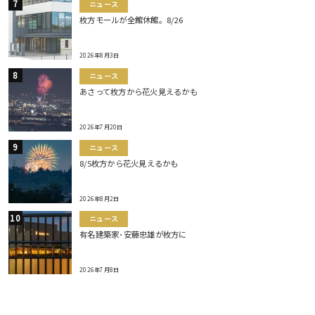
ニュース
枚方モールが全館休館。8/26
2026年8月3日
ニュース
あさって枚方から花火見えるかも
2026年7月20日
ニュース
8/5枚方から花火見えるかも
2026年8月2日
ニュース
有名建築家･安藤忠雄が枚方に
2026年7月8日