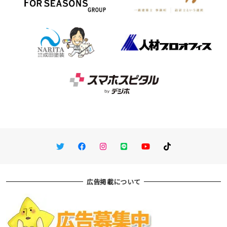
Twitter
Facebook
Instagram
LINE
You Tube
TikTok
広告掲載について