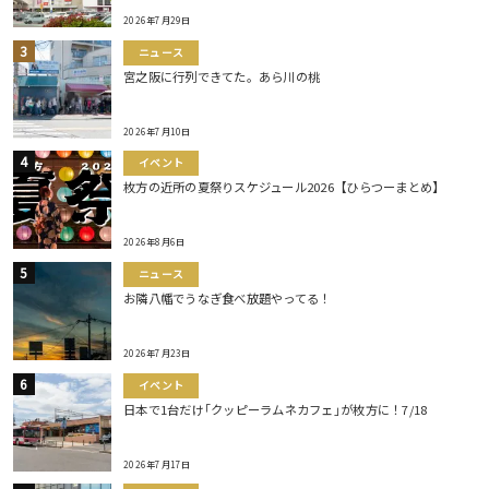
2026年7月29日
ニュース
宮之阪に行列できてた。あら川の桃
2026年7月10日
イベント
枚方の近所の夏祭りスケジュール2026【ひらつーまとめ】
2026年8月6日
ニュース
お隣八幡でうなぎ食べ放題やってる！
2026年7月23日
イベント
日本で1台だけ｢クッピーラムネカフェ｣が枚方に！7/18
2026年7月17日