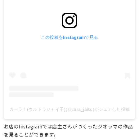
この投稿をInstagramで見る
カーラ！(ウルトラジャイ子)(@cara_jaiko)がシェアした投稿
お店のInstagramでは店主さんがつくったジオラマの作品
を見ることができます。