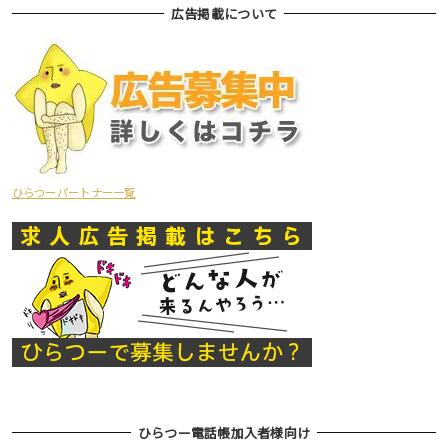
広告掲載について
ひらつーパートナー一覧
ひらつー電話帳加入者様向け