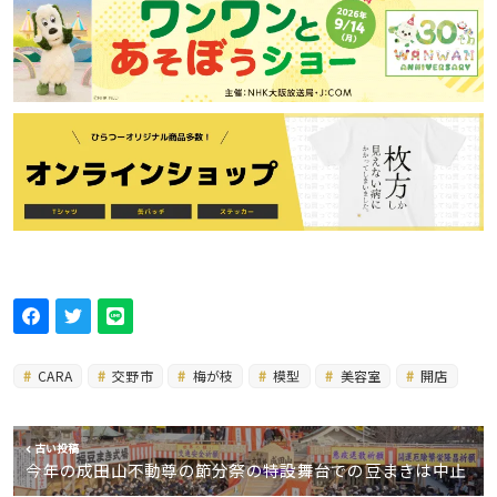
CARA
交野市
梅が枝
模型
美容室
開店
古い投稿
今年の成田山不動尊の節分祭の特設舞台での豆まきは中止