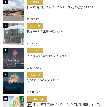
イベント
日本で1台だけ｢クッピーラムネカフェ｣が枚方に！7/18
2026年7月17日
ニュース
枚方モールが全館休館。8/26
2026年8月3日
ニュース
あさって枚方から花火見えるかも
2026年7月20日
ニュース
8/5枚方から花火見えるかも
2026年8月2日
PRニュース
涼しい館内で健幸づくり！ドリンク付き｢避暑ウォーク｣
PR