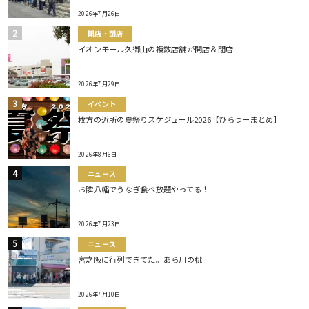
2026年7月26日
開店・閉店
イオンモール久御山の複数店舗が開店＆閉店
2026年7月29日
イベント
枚方の近所の夏祭りスケジュール2026【ひらつーまとめ】
2026年8月6日
ニュース
お隣八幡でうなぎ食べ放題やってる！
2026年7月23日
ニュース
宮之阪に行列できてた。あら川の桃
2026年7月10日