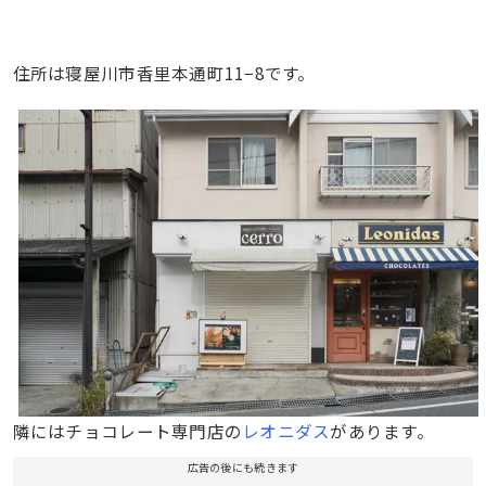
住所は寝屋川市香里本通町11−8です。
隣にはチョコレート専門店の
レオニダス
があります。
広告の後にも続きます