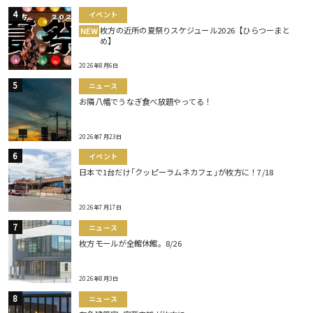
イベント
枚方の近所の夏祭りスケジュール2026【ひらつーまと
NEW
め】
2026年8月6日
ニュース
お隣八幡でうなぎ食べ放題やってる！
2026年7月23日
イベント
日本で1台だけ｢クッピーラムネカフェ｣が枚方に！7/18
2026年7月17日
ニュース
枚方モールが全館休館。8/26
2026年8月3日
ニュース