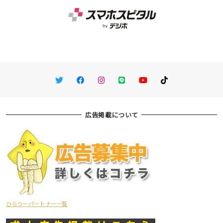
Twitter
Facebook
Instagram
LINE
You Tube
TikTok
広告掲載について
ひらつーパートナー一覧