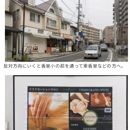
反対方向にいくと香里小の前を通って東香里などの方へ。