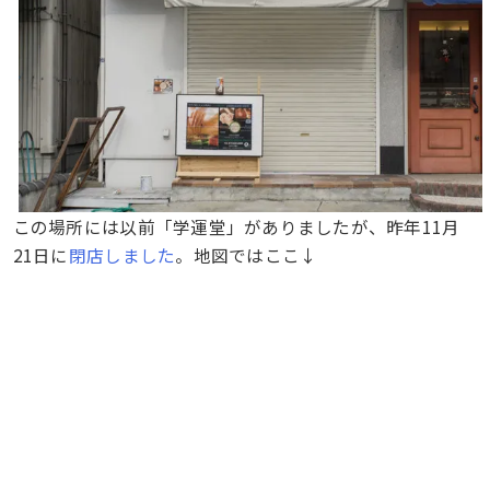
この場所には以前「学運堂」がありましたが、昨年11月
21日に
閉店しました
。地図ではここ↓