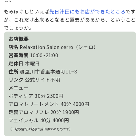
もみほぐしといえば
先日津田にもお店ができたところ
です
が、これだけ出来るとなると需要があるから、ということ
でしょうか。
お店概要
店名
Relaxation Salon cerro（シェロ）
営業時間
10:00~21:00
定休日
木曜日
住所
寝屋川市香里本通町11−8
リンク
公式サイト不明
メニュー
ボディケア 30分 2500円
アロマトリートメント 40分 4000円
足裏アロマリフレ 20分 1900円
フェイシャル 40分 4000円
（上記の情報は記事作成時点でのものです）