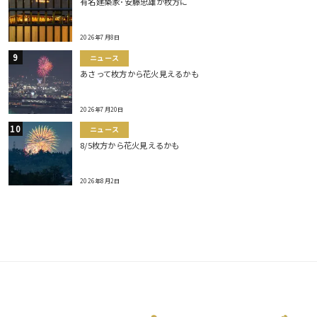
有名建築家･安藤忠雄が枚方に
2026年7月8日
ニュース
あさって枚方から花火見えるかも
2026年7月20日
ニュース
8/5枚方から花火見えるかも
2026年8月2日