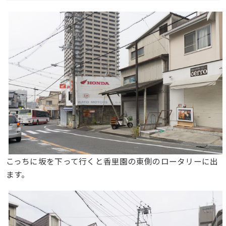
こっちに坂を下って行くと香里園の東側のロータリーに出
ます。