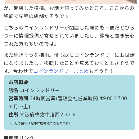
が、閉店した模様。お話を伺ってみたところ、ここからの
移転で先程の店舗だそうです。
こちらのコインランドリーが閉店した際にも不便だとひら
つーに情報提供が寄せられていましたし、移転と聞き安心
された方も多いのでは。
まだ続きそうな梅雨。僕も既にコインランドリーにお世話
になりましたし、移転したことを覚えておくとよさそうで
す。合わせて
コインランドリーまとめ
もどうぞ！
お店概要
店名
コインランドリー
営業時間
24時間営業(管理会社営業時間は9:00-17:00
で月〜土)
住所
大阪府枚方市渚西2-32-6
（上記の情報は記事作成時点でのものです）
■関連リンク