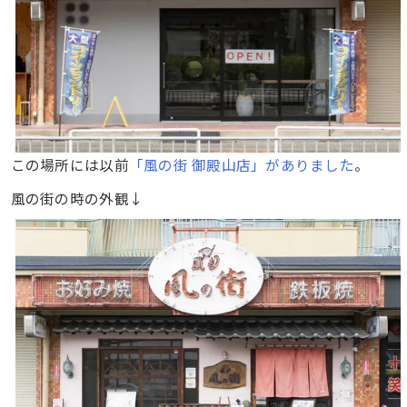
この場所には以前
「風の街 御殿山店」がありました
。
風の街の時の外観↓