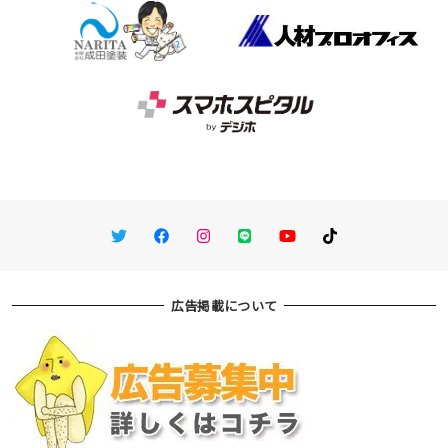
Twitter
Facebook
Instagram
LINE
You Tube
TikTok
広告掲載について