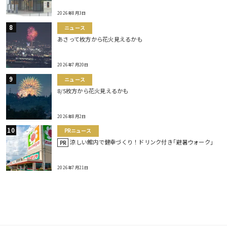
2026年8月3日
ニュース
あさって枚方から花火見えるかも
2026年7月20日
ニュース
8/5枚方から花火見えるかも
2026年8月2日
PRニュース
涼しい館内で健幸づくり！ドリンク付き｢避暑ウォーク｣
PR
2026年7月21日