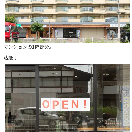
マンションの1階部分。
貼紙↓