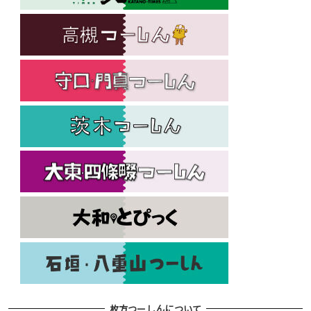
枚方つーしんについて