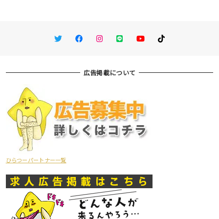
Twitter
Facebook
Instagram
LINE
You Tube
TikTok
広告掲載について
ひらつーパートナー一覧