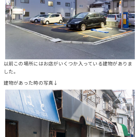
以前この場所にはお店がいくつか入っている建物がありま
した。
建物があった時の写真↓