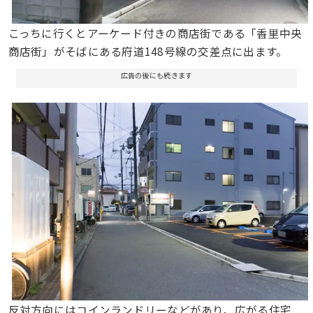
こっちに行くとアーケード付きの商店街である「香里中央
商店街」がそばにある府道148号線の交差点に出ます。
広告の後にも続きます
反対方向にはコインランドリーなどがあり、広がる住宅