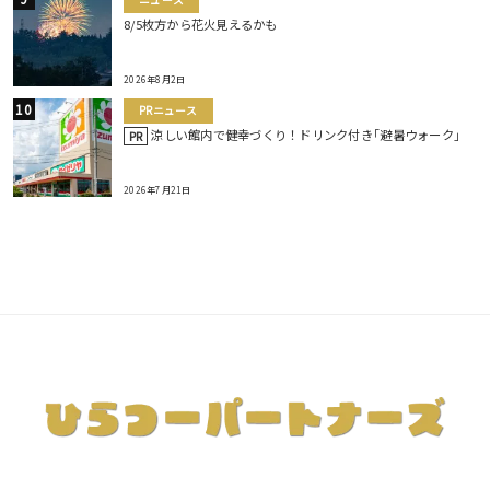
8/5枚方から花火見えるかも
2026年8月2日
PRニュース
涼しい館内で健幸づくり！ドリンク付き｢避暑ウォーク｣
PR
2026年7月21日