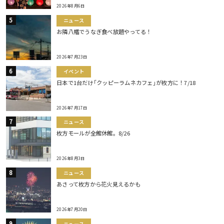
2026年8月6日
ニュース
お隣八幡でうなぎ食べ放題やってる！
2026年7月23日
イベント
日本で1台だけ｢クッピーラムネカフェ｣が枚方に！7/18
2026年7月17日
ニュース
枚方モールが全館休館。8/26
2026年8月3日
ニュース
あさって枚方から花火見えるかも
2026年7月20日
ニュース