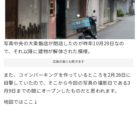
写真中央の大東飯店が閉店したのが昨年10月29日なの
で、それ以降に建物が解体された模様。
広告の後にも続きます
また、コインパーキングを作っているところを2月26日に
目撃していたので、そこから今回の写真の撮影日である3
月9日までの間にオープンしたものだと思われます。
地図ではここ↓