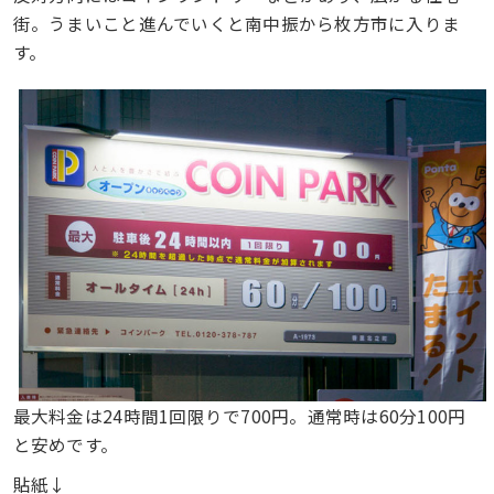
街。うまいこと進んでいくと南中振から枚方市に入りま
す。
最大料金は24時間1回限りで700円。通常時は60分100円
と安めです。
貼紙↓