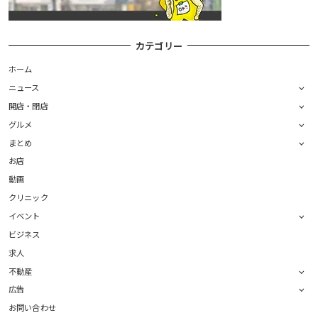
カテゴリー
ホーム
ニュース
開店・閉店
グルメ
まとめ
お店
動画
クリニック
イベント
ビジネス
求人
不動産
広告
お問い合わせ