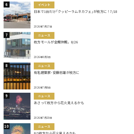
イベント
日本で1台だけ｢クッピーラムネカフェ｣が枚方に！7/18
2026年7月17日
ニュース
枚方モールが全館休館。8/26
2026年8月3日
ニュース
有名建築家･安藤忠雄が枚方に
2026年7月8日
ニュース
あさって枚方から花火見えるかも
2026年7月20日
ニュース
8/5枚方から花火見えるかも