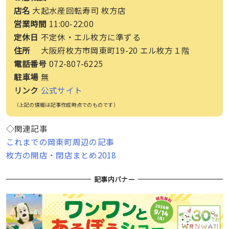
店名
大起水産回転寿司 枚方店
営業時間
11:00-22:00
定休日
不定休・エル枚方に準ずる
住所
大阪府枚方市岡東町19-20 エル枚方１階
電話番号
072-807-6225
駐車場
無
リンク
公式サイト
（上記の情報は記事作成時点でのものです）
◇関連記事
これまでの岡東町周辺の記事
枚方の開店・閉店まとめ2018
記事内バナー