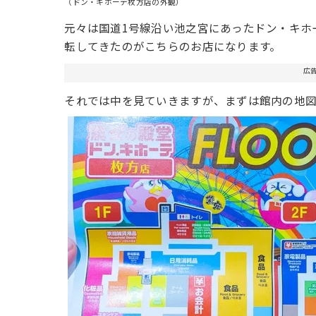
（ドン・キホーテ枚方店の外観）
元々は国道1号線沿い池之宮にあったドン・キホ
転してきたのがこちらのお店になります。
広
それでは中を見ていきますが、まずは館内の地