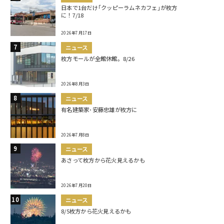
日本で1台だけ｢クッピーラムネカフェ｣が枚方
に！7/18
2026年7月17日
ニュース
枚方モールが全館休館。8/26
2026年8月3日
ニュース
有名建築家･安藤忠雄が枚方に
2026年7月8日
ニュース
あさって枚方から花火見えるかも
2026年7月20日
ニュース
8/5枚方から花火見えるかも