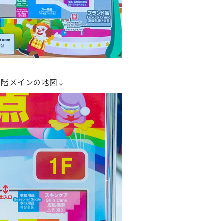
1階メインの地図↓