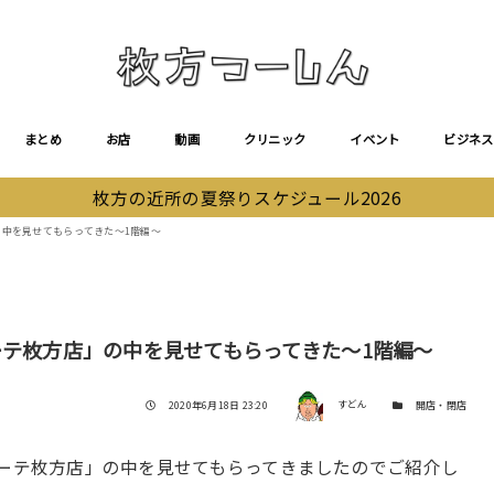
まとめ
お店
動画
クリニック
イベント
ビジネス
枚方の近所の夏祭りスケジュール2026
の中を見せてもらってきた〜1階編〜
ーテ枚方店」の中を見せてもらってきた〜1階編〜
著者
投稿日
カテゴリー
2020年6月18日 23:20
すどん
開店・閉店
ホーテ枚方店」の中を見せてもらってきましたのでご紹介し