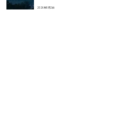
2026年8月2日