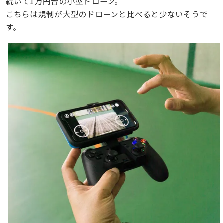
続いて1万円台の小型ドローン。
こちらは規制が大型のドローンと比べると少ないそうで
す。