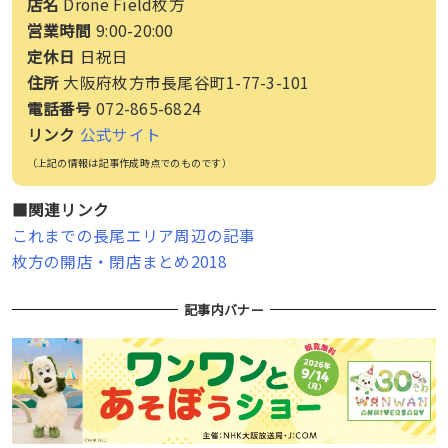
店名
Drone Field枚方
営業時間
9:00-20:00
定休日
日祝日
住所
大阪府枚方市長尾谷町1-77-3-101
電話番号
072-865-6824
リンク
公式サイト
（上記の情報は記事作成時点でのものです）
■関連リンク
これまでの長尾エリア周辺の記事
枚方の開店・閉店まとめ2018
記事内バナー