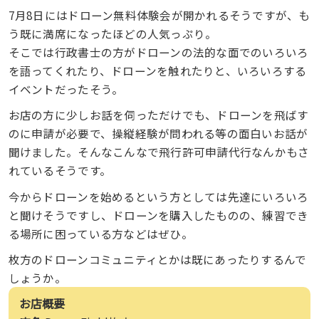
7月8日にはドローン無料体験会が開かれるそうですが、も
う既に満席になったほどの人気っぷり。
そこでは行政書士の方がドローンの法的な面でのいろいろ
を語ってくれたり、ドローンを触れたりと、いろいろする
イベントだったそう。
お店の方に少しお話を伺っただけでも、ドローンを飛ばす
のに申請が必要で、操縦経験が問われる等の面白いお話が
聞けました。そんなこんなで飛行許可申請代行なんかもさ
れているそうです。
今からドローンを始めるという方としては先達にいろいろ
と聞けそうですし、ドローンを購入したものの、練習でき
る場所に困っている方などはぜひ。
枚方のドローンコミュニティとかは既にあったりするんで
しょうか。
お店概要