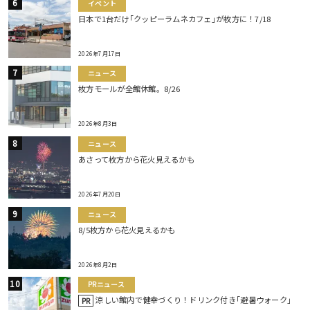
イベント
日本で1台だけ｢クッピーラムネカフェ｣が枚方に！7/18
2026年7月17日
ニュース
枚方モールが全館休館。8/26
2026年8月3日
ニュース
あさって枚方から花火見えるかも
2026年7月20日
ニュース
8/5枚方から花火見えるかも
2026年8月2日
PRニュース
涼しい館内で健幸づくり！ドリンク付き｢避暑ウォーク｣
PR