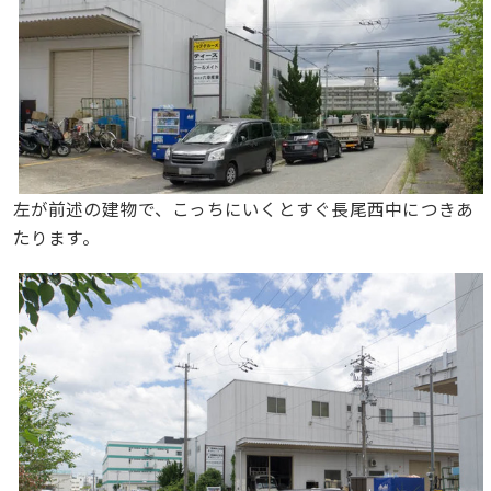
左が前述の建物で、こっちにいくとすぐ長尾西中につきあ
たります。