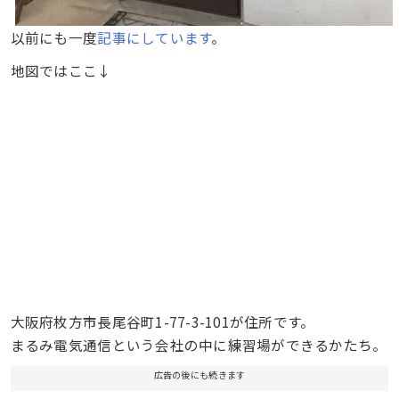
以前にも一度
記事にしています
。
地図ではここ↓
大阪府枚方市長尾谷町1-77-3-101が住所です。
まるみ電気通信という会社の中に練習場ができるかたち。
広告の後にも続きます