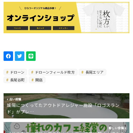
ドローン
ドローンフィールド枚方
長尾エリア
長尾谷町
開店
古い投稿
城陽につくってたアウトドアレジャー施設「ロゴスラン
ド」がプレ…
新しい投稿