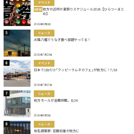
イベント
枚方の近所の夏祭りスケジュール2026【ひらつーまと
NEW
め】
2026年8月6日
ニュース
お隣八幡でうなぎ食べ放題やってる！
2026年7月23日
イベント
日本で1台だけ｢クッピーラムネカフェ｣が枚方に！7/18
2026年7月17日
ニュース
枚方モールが全館休館。8/26
2026年8月3日
ニュース
有名建築家･安藤忠雄が枚方に