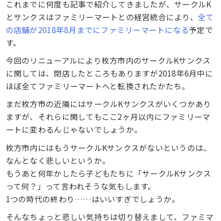
これまでに何度も記事で紹介してきましたが、サークルK
とサンクスはファミリーマートとの経営統合により、
全て
の店舗が2018年8月までにファミリーマートになる
予定で
す。
今回のリニューアルにより枚方市内のサークルKサンクス
に関しては、閉店したところもありますが2018年6月中に
ほぼ全てファミリーマートへと転換されたかたち。
まだ枚方市の近隣にはサークルKサンクスがいくつかあり
ますが、それらに関してもここ2ヶ月以内にファミリーマ
ートに変わるんじゃないでしょうか。
枚方市内にはもうサークルKサンクスがないというのは、
なんとなく悲しいというか。
もうあと何年かしたら子どもたちに「サークルKサンクス
って何？」って言われそうな気もします。
1つの時代の終わり……はいいすぎでしょうか。
そんなちょっと悲しい気持ちは切り替えまして、ファミマ