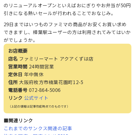
のリニューアルオープンといえばおにぎりやお弁当が50円
引きになる熱いセールが行われることでおなじみ。
29日まではいつものファミマの商品がお安くお買い求め
できますし、樟葉駅ユーザーの方は利用されてみてはいか
がでしょうか。
お店概要
店名
ファミリーマート アクアくずは店
営業時間
24時間営業
定休日
年中無休
住所
大阪府枚方市楠葉花園町12-5
電話番号
072-864-5006
リンク
公式サイト
（上記の情報は記事作成時点でのものです）
■関連リンク
これまでのサンクス関連の記事