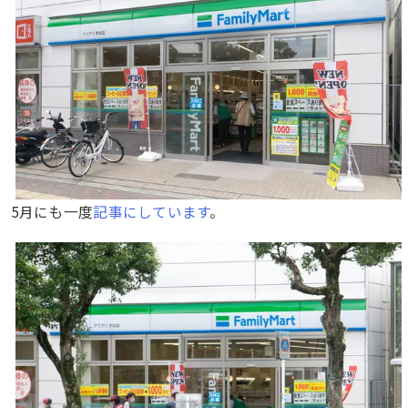
5月にも一度
記事にしています
。