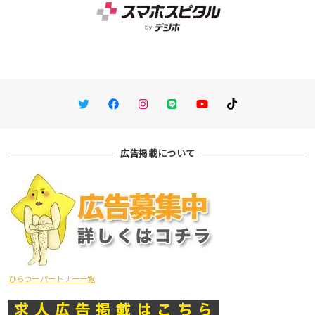
Twitter
Facebook
Instagram
LINE
You Tube
TikTok
広告掲載について
ひらつーパートナー一覧