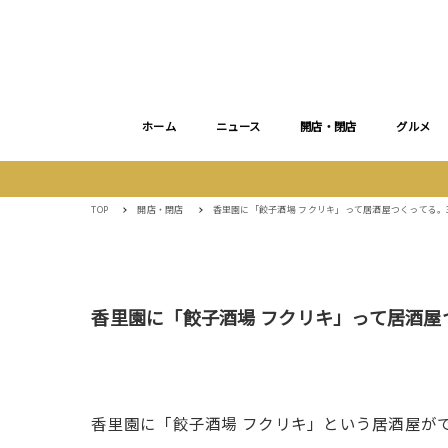
ホーム
ニュース
開店・閉店
グルメ
TOP
開店・閉店
香里園に「餃子酒場 フクリキ」って居酒屋つくってる。
香里園に「餃子酒場 フクリキ」って居酒屋
香里園に「餃子酒場 フクリキ」という居酒屋が