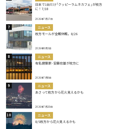
日本で1台だけ｢クッピーラムネカフェ｣が枚方
に！7/18
2026年7月17日
ニュース
枚方モールが全館休館。8/26
2026年8月3日
ニュース
有名建築家･安藤忠雄が枚方に
2026年7月8日
ニュース
あさって枚方から花火見えるかも
2026年7月20日
ニュース
8/5枚方から花火見えるかも