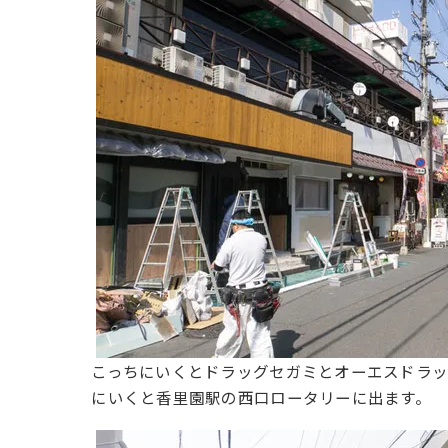
こっちにいくとドラッグセガミとオーエスドラッ
にいくと香里園駅の西口ロータリーに出ます。