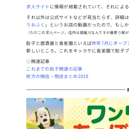
求人サイト
に情報が掲載されていて、それによる
それ以外は公式サイトなどが見当たらず、詳細
うおふく
」というお店の動画だったので、もし
（ただこの求人ページ、住所は寝屋川なんですが最寄り駅
餃子と居酒屋と香里園といえば
昨年7月にオープ
新しいところ。これをキッカケに香里園で餃子
◇関連記事
これまでの餃子関連の記事
枚方の開店・閉店まとめ2018