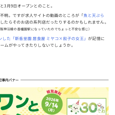
と3月9日オープンとのこと。
は不明。ですが求人サイトの動画のところが「
魚と天ぷら
かしたらそのお店の系列店だったりするのかもしれません。
が阪神沿線の香櫨園駅になっていたのでちょっと不安な感じ）
ンした「新香里園 居食屋 ミヤコ×餃子の女王」
が記憶に
ブームがやってきたりしないでしょうか。
記事内バナー