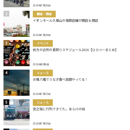
2026年7月26日
開店・閉店
イオンモール久御山の複数店舗が開店＆閉店
2026年7月29日
イベント
枚方の近所の夏祭りスケジュール2026【ひらつーまとめ】
2026年8月6日
ニュース
お隣八幡でうなぎ食べ放題やってる！
2026年7月23日
ニュース
宮之阪に行列できてた。あら川の桃
2026年7月10日