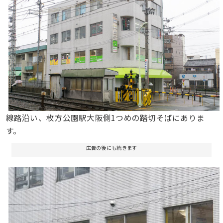
線路沿い、枚方公園駅大阪側1つめの踏切そばにありま
す。
広告の後にも続きます