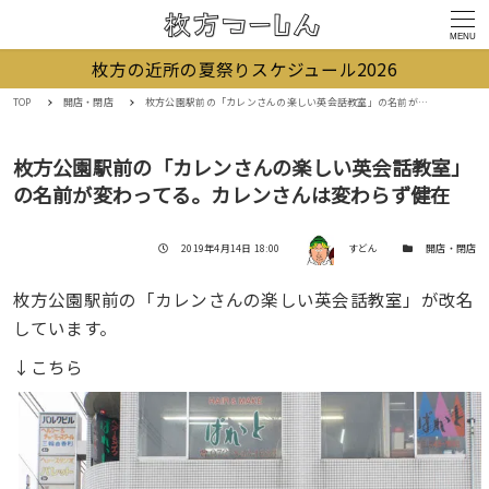
MENU
枚方の近所の夏祭りスケジュール2026
TOP
開店・閉店
枚方公園駅前の「カレンさんの楽しい英会話教室」の名前が変わってる。カレンさんは変わらず健在
枚方公園駅前の「カレンさんの楽しい英会話教室」
の名前が変わってる。カレンさんは変わらず健在
著者
投稿日
カテゴリー
2019年4月14日 18:00
すどん
開店・閉店
枚方公園駅前の「カレンさんの楽しい英会話教室」が改名
しています。
↓こちら