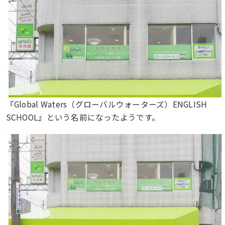
『Global Waters（グローバルウォーターズ）ENGLISH
SCHOOL』という名前になったようです。