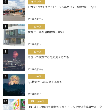
イベント
日本で1台だけ｢クッピーラムネカフェ｣が枚方に！7/18
2026年7月17日
ニュース
枚方モールが全館休館。8/26
2026年8月3日
ニュース
あさって枚方から花火見えるかも
2026年7月20日
ニュース
8/5枚方から花火見えるかも
2026年8月2日
PRニュース
涼しい館内で健幸づくり！ドリンク付き｢避暑ウォーク｣
PR