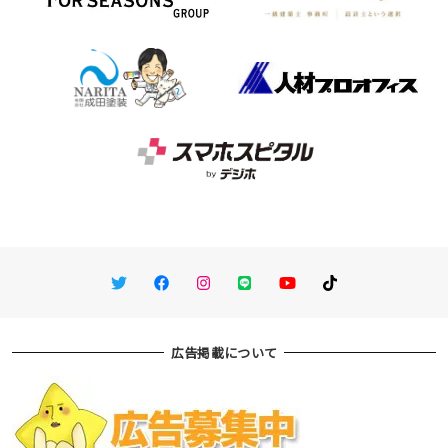
Twitter
Facebook
Instagram
LINE
You Tube
TikTok
広告掲載について