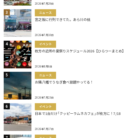
2026年7月29日
ニュース
宮之阪に行列できてた。あら川の桃
2026年7月10日
イベント
枚方の近所の夏祭りスケジュール2026【ひらつーまとめ】
2026年8月6日
ニュース
お隣八幡でうなぎ食べ放題やってる！
2026年7月23日
イベント
日本で1台だけ｢クッピーラムネカフェ｣が枚方に！7/18
2026年7月17日
ニュース