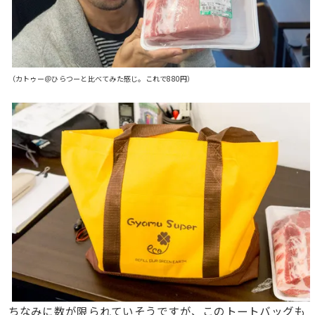
（カトゥー＠ひらつーと比べてみた感じ。これで880円）
ちなみに数が限られていそうですが、このトートバッグも