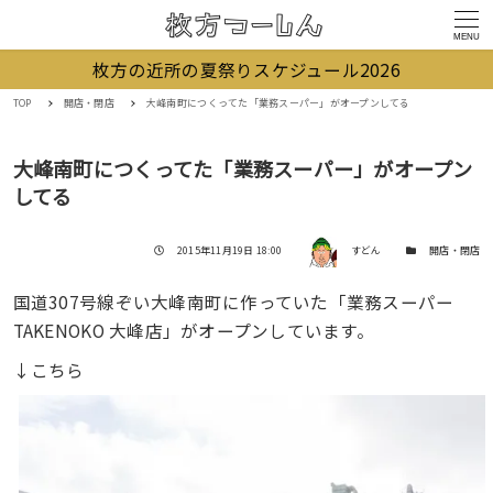
MENU
枚方の近所の夏祭りスケジュール2026
TOP
開店・閉店
大峰南町につくってた「業務スーパー」がオープンしてる
大峰南町につくってた「業務スーパー」がオープン
してる
著者
投稿日
カテゴリー
2015年11月19日 18:00
すどん
開店・閉店
国道307号線ぞい大峰南町に作っていた「業務スーパー
TAKENOKO 大峰店」がオープンしています。
↓こちら