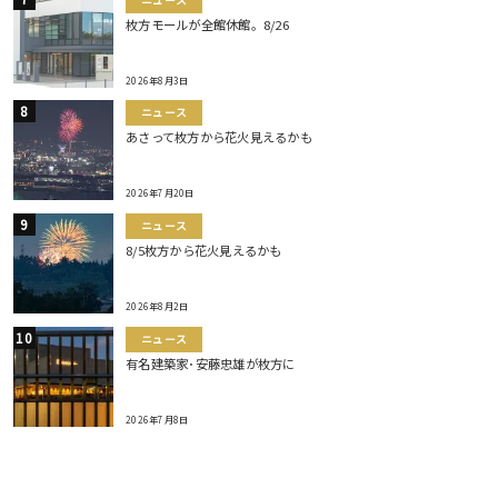
枚方モールが全館休館。8/26
2026年8月3日
ニュース
あさって枚方から花火見えるかも
2026年7月20日
ニュース
8/5枚方から花火見えるかも
2026年8月2日
ニュース
有名建築家･安藤忠雄が枚方に
2026年7月8日