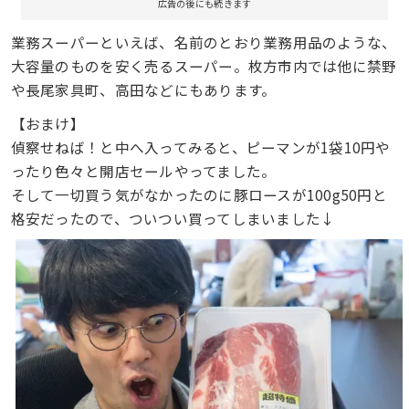
広告の後にも続きます
業務スーパーといえば、名前のとおり業務用品のような、
大容量のものを安く売るスーパー。枚方市内では他に禁野
や長尾家具町、高田などにもあります。
【おまけ】
偵察せねば！と中へ入ってみると、ピーマンが1袋10円や
ったり色々と開店セールやってました。
そして一切買う気がなかったのに豚ロースが100g50円と
格安だったので、ついつい買ってしまいました↓