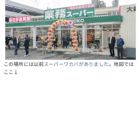
この場所には以前
スーパーワカバがありました
。地図では
ここ↓