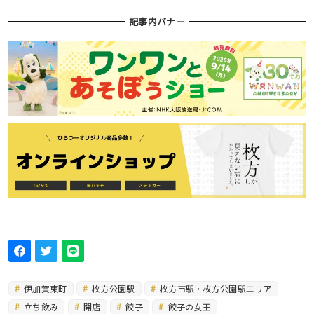
記事内バナー
伊加賀東町
枚方公園駅
枚方市駅・枚方公園駅エリア
立ち飲み
開店
餃子
餃子の女王