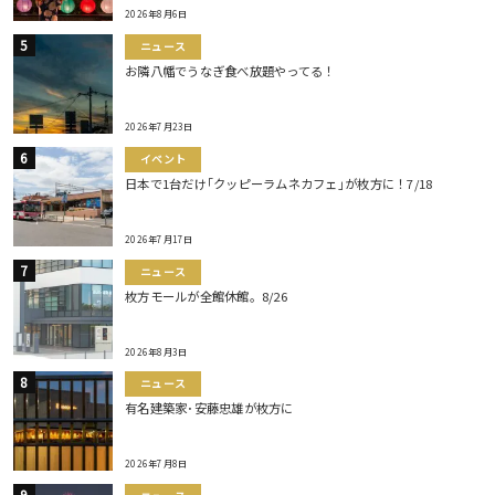
2026年8月6日
ニュース
お隣八幡でうなぎ食べ放題やってる！
2026年7月23日
イベント
日本で1台だけ｢クッピーラムネカフェ｣が枚方に！7/18
2026年7月17日
ニュース
枚方モールが全館休館。8/26
2026年8月3日
ニュース
有名建築家･安藤忠雄が枚方に
2026年7月8日