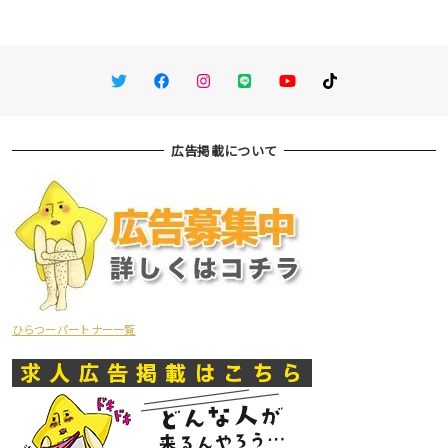
Twitter
Facebook
Instagram
LINE
You Tube
TikTok
広告掲載について
ひらつーパートナー一覧