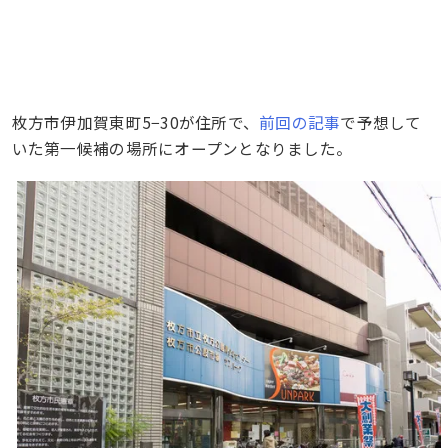
枚方市伊加賀東町5−30が住所で、
前回の記事
で予想して
いた第一候補の場所にオープンとなりました。