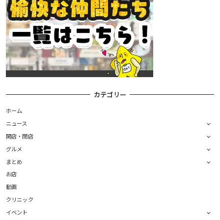
カテゴリー
ホーム
ニュース
開店・閉店
グルメ
まとめ
お店
動画
クリニック
イベント