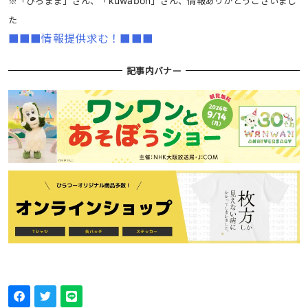
※「ひろまま」さん、「
」さん、情報ありがとうございまし
kuwabon
た
■■■情報提供求む！■■■
記事内バナー