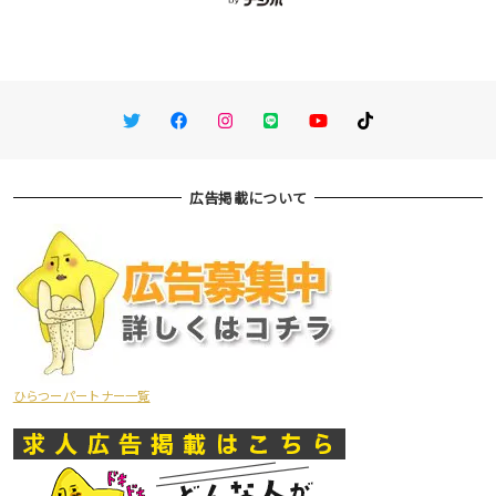
Twitter
Facebook
Instagram
LINE
You Tube
TikTok
広告掲載について
ひらつーパートナー一覧