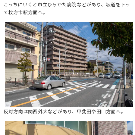
こっちにいくと市立ひらかた病院などがあり、坂道を下っ
て枚方市駅方面へ。
反対方向は関西外大などがあり、甲斐田や田口方面へ。