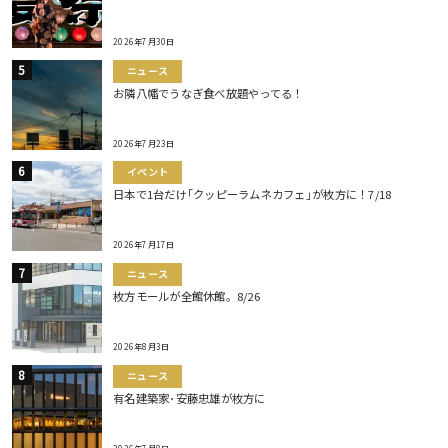
2026年7月30日
ニュース
お隣八幡でうなぎ食べ放題やってる！
2026年7月23日
イベント
日本で1台だけ｢クッピーラムネカフェ｣が枚方に！7/18
2026年7月17日
ニュース
枚方モールが全館休館。8/26
2026年8月3日
ニュース
有名建築家･安藤忠雄が枚方に