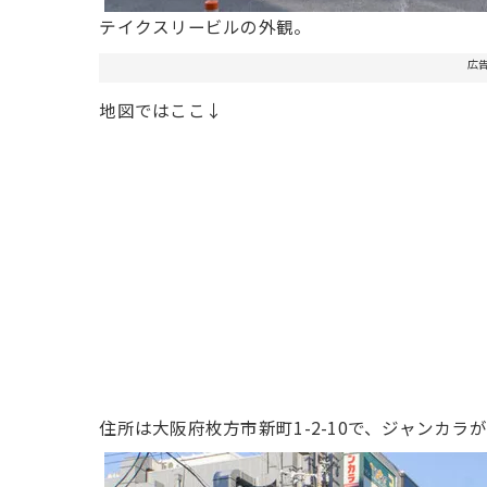
テイクスリービルの外観。
広
地図ではここ↓
住所は大阪府枚方市新町1-2-10で、ジャンカラ