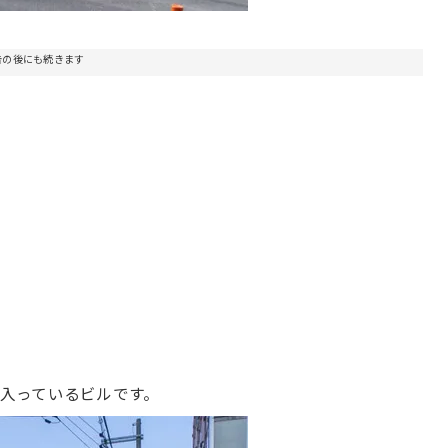
告の後にも続きます
が入っているビルです。