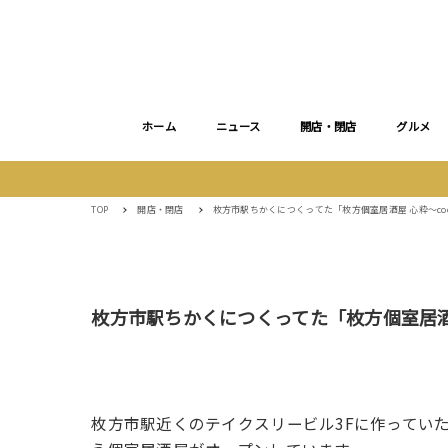
ホーム
ニュース
開店・閉店
グルメ
TOP
開店・閉店
枚方市駅ちかくにつくってた「枚方個室居酒屋 心粋～coco
枚方市駅ちかくにつくってた「枚方個室居酒屋 
枚方市駅近くのテイクスリービル3Fに作っていた「枚