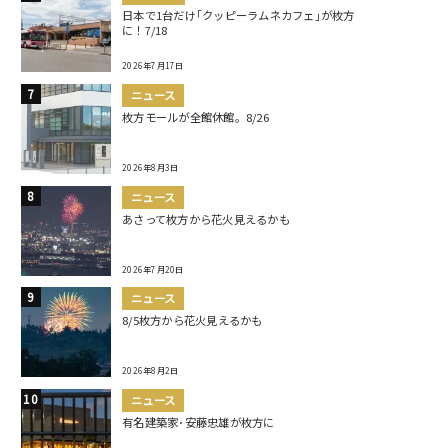
日本で1台だけ｢クッピーラムネカフェ｣が枚方
に！7/18
2026年7月17日
ニュース
枚方モールが全館休館。8/26
2026年8月3日
ニュース
あさって枚方から花火見えるかも
2026年7月20日
ニュース
8/5枚方から花火見えるかも
2026年8月2日
ニュース
有名建築家･安藤忠雄が枚方に