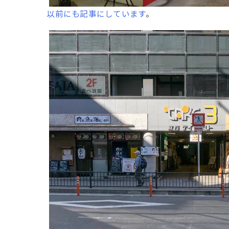
以前にも記事にしています
。