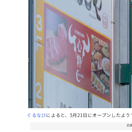
ぐるなび
によると、5月21日にオープンしたよう
広