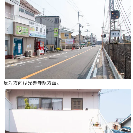
反対方向は光善寺駅方面。