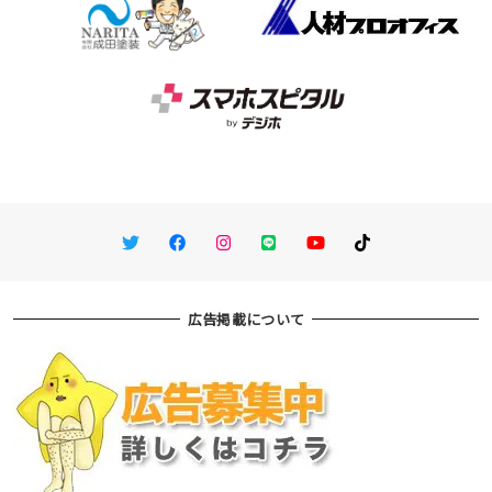
Twitter
Facebook
Instagram
LINE
You Tube
TikTok
広告掲載について