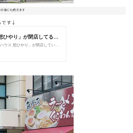
告の後にも続きます
ろです↓