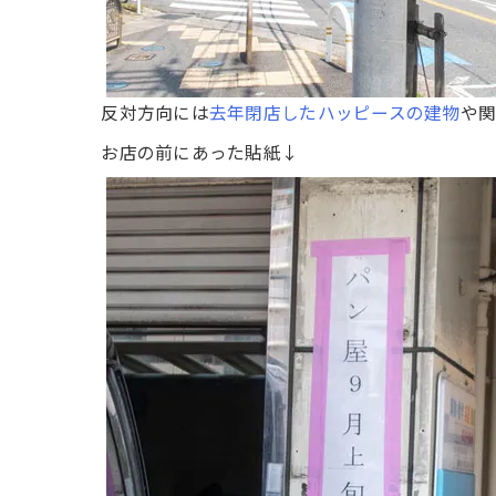
反対方向には
去年閉店したハッピースの建物
や関
お店の前にあった貼紙↓