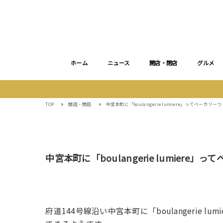
ホーム
ニュース
開店・閉店
グルメ
TOP
開店・閉店
中宮本町に「boulangerie lumiere」ってベーカ
中宮本町に「boulangerie lumier
府道144号線沿い中宮本町に「boulangerie 