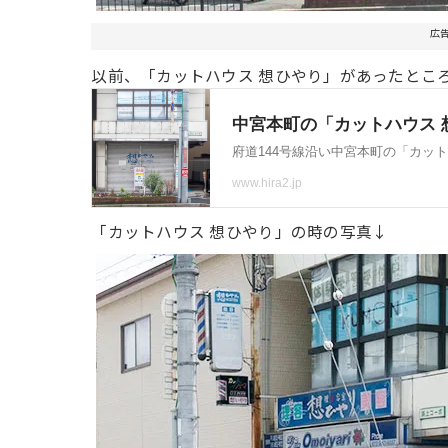
広
以前、「カットハウス 想ひやり」があったとこ
「カットハウス 想ひやり」の時の写真↓