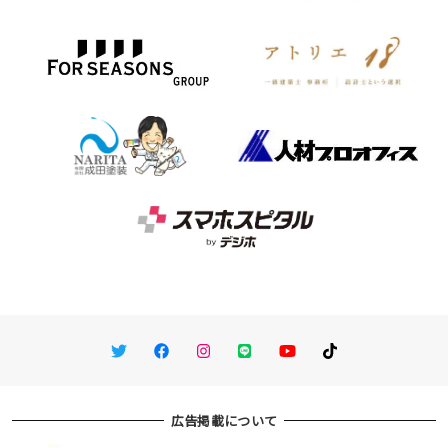
Twitter
Facebook
Instagram
LINE
You Tube
TikTok
広告掲載について