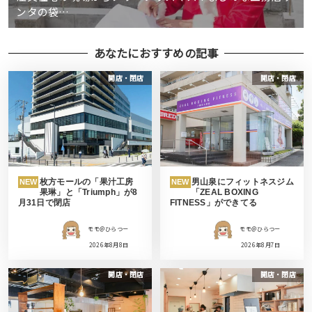
ンタの袋…
あなたにおすすめの記事
開店・閉店
開店・閉店
枚方モールの「果汁工房
男山泉にフィットネスジム
NEW
NEW
果琳」と「Triumph」が8
「ZEAL BOXING
月31日で閉店
FITNESS」ができてる
モモ＠ひらつー
モモ＠ひらつー
2026年8月8日
2026年8月7日
開店・閉店
開店・閉店