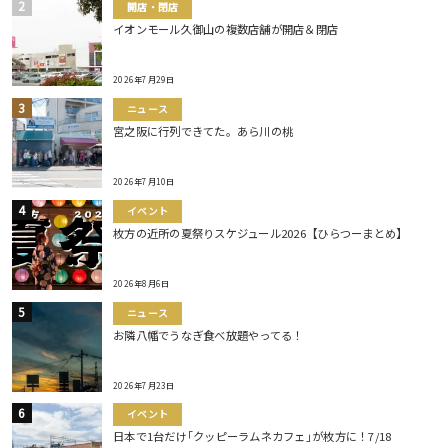
開店・閉店
イオンモール久御山の複数店舗が開店＆閉店
2026年7月29日
ニュース
宮之阪に行列できてた。あら川の桃
2026年7月10日
イベント
枚方の近所の夏祭りスケジュール2026【ひらつーまとめ】
2026年8月6日
ニュース
お隣八幡でうなぎ食べ放題やってる！
2026年7月23日
イベント
日本で1台だけ｢クッピーラムネカフェ｣が枚方に！7/18