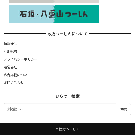
枚方つーしんについて
情報提供
利用規約
プライバシーポリシー
運営会社
広告掲載について
お問い合わせ
ひらつー検索
検
検索
索
©枚方つーしん