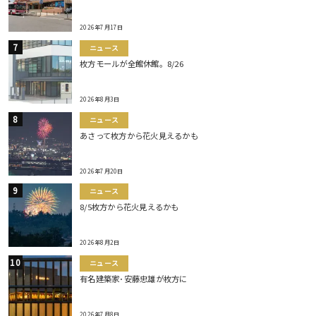
2026年7月17日
ニュース
枚方モールが全館休館。8/26
2026年8月3日
ニュース
あさって枚方から花火見えるかも
2026年7月20日
ニュース
8/5枚方から花火見えるかも
2026年8月2日
ニュース
有名建築家･安藤忠雄が枚方に
2026年7月8日