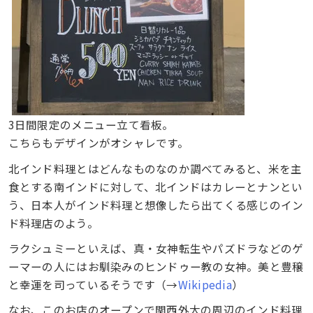
3日間限定のメニュー立て看板。
こちらもデザインがオシャレです。
北インド料理とはどんなものなのか調べてみると、米を主
食とする南インドに対して、北インドはカレーとナンとい
う、日本人がインド料理と想像したら出てくる感じのイン
ド料理店のよう。
ラクシュミーといえば、真・女神転生やパズドラなどのゲ
ーマーの人にはお馴染みのヒンドゥー教の女神。美と豊穣
と幸運を司っているそうです（→
Wikipedia
）
なお、このお店のオープンで関西外大の周辺のインド料理