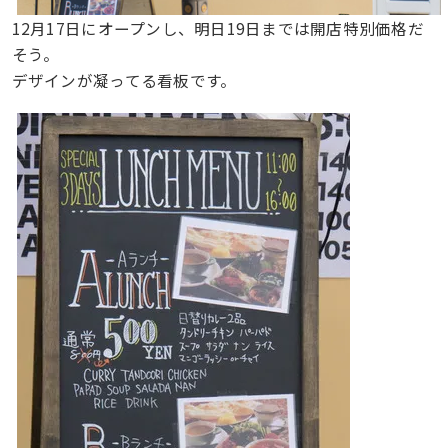
12月17日にオープンし、明日19日までは開店特別価格だ
そう。
デザインが凝ってる看板です。