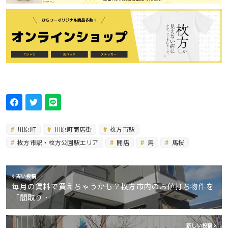
川原町
川原町商店街
枚方市駅
枚方市駅・枚方公園駅エリア
開店
馬
馬桜
古い投稿
毎月の賃料で買えちゃうかも？枚方市内のお値打ち物件を
「間取り…
新しい投稿