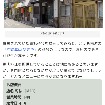
広告の後にも続きます
掲載されていた電話番号を検索してみると、どうも前述の
「
立飲海山 やきや
」の番号のようなので、系列店である
可能性が高そうです。
馬肉料理を提供しているところは他にもあると思います
が、専門店となるとなかなか珍しい業態ではないでしょう
か。どんなメニューになるか気になりますねー。
お店概要
店名
馬桜（MAO）
営業時間
不明
定休日
不明