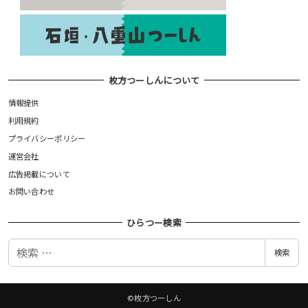
枚方つーしんについて
情報提供
利用規約
プライバシーポリシー
運営会社
広告掲載について
お問い合わせ
ひらつー検索
検
検索
索
©枚方つーしん