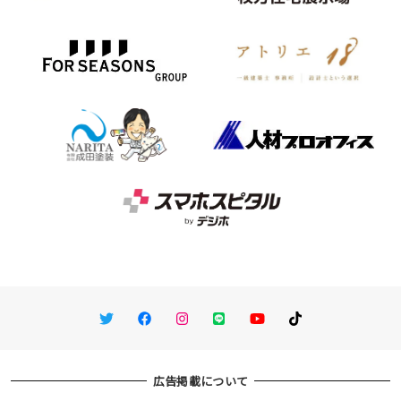
Twitter
Facebook
Instagram
LINE
You Tube
TikTok
広告掲載について