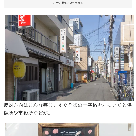
広告の後にも続きます
反対方向はこんな感じ。すぐそばの十字路を左にいくと保
健所や市役所などが。