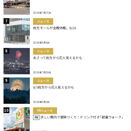
2026年7月17日
ニュース
枚方モールが全館休館。8/26
2026年8月3日
ニュース
あさって枚方から花火見えるかも
2026年7月20日
ニュース
8/5枚方から花火見えるかも
2026年8月2日
PRニュース
涼しい館内で健幸づくり！ドリンク付き｢避暑ウォーク｣
PR