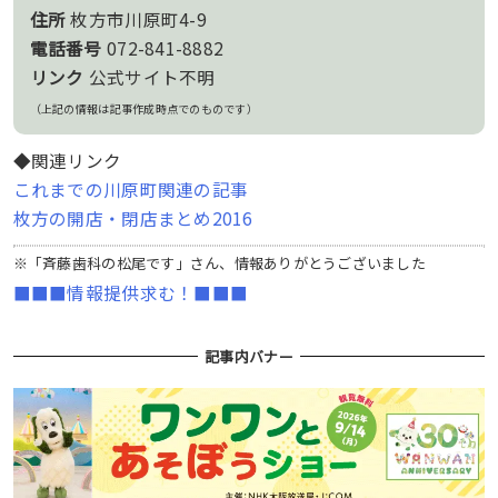
住所
枚方市川原町4-9
電話番号
072-841-8882
リンク
公式サイト不明
（上記の情報は記事作成時点でのものです）
◆関連リンク
これまでの川原町関連の記事
枚方の開店・閉店まとめ2016
※「斉藤歯科の松尾です」さん、情報ありがとうございました
■■■情報提供求む！■■■
記事内バナー