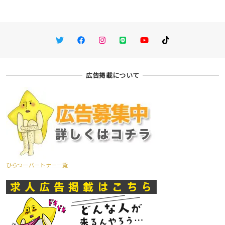
Twitter
Facebook
Instagram
LINE
You Tube
TikTok
広告掲載について
ひらつーパートナー一覧