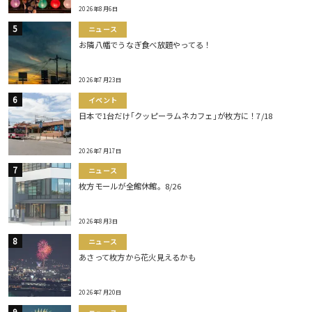
2026年8月6日
ニュース
お隣八幡でうなぎ食べ放題やってる！
2026年7月23日
イベント
日本で1台だけ｢クッピーラムネカフェ｣が枚方に！7/18
2026年7月17日
ニュース
枚方モールが全館休館。8/26
2026年8月3日
ニュース
あさって枚方から花火見えるかも
2026年7月20日