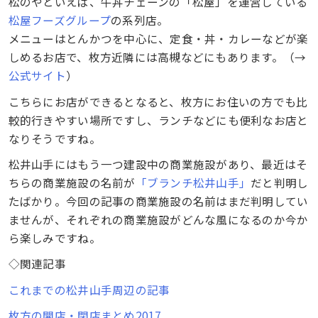
松のやといえば、牛丼チェーンの「松屋」を運営している
松屋フーズグループ
の系列店。
メニューはとんかつを中心に、定食・丼・カレーなどが楽
しめるお店で、枚方近隣には高槻などにもあります。（→
公式サイト
）
こちらにお店ができるとなると、枚方にお住いの方でも比
較的行きやすい場所ですし、ランチなどにも便利なお店と
なりそうですね。
松井山手にはもう一つ建設中の商業施設があり、最近はそ
ちらの商業施設の名前が
「ブランチ松井山手」
だと判明し
たばかり。今回の記事の商業施設の名前はまだ判明してい
ませんが、それぞれの商業施設がどんな風になるのか今か
ら楽しみですね。
◇関連記事
これまでの松井山手周辺の記事
枚方の開店・閉店まとめ2017