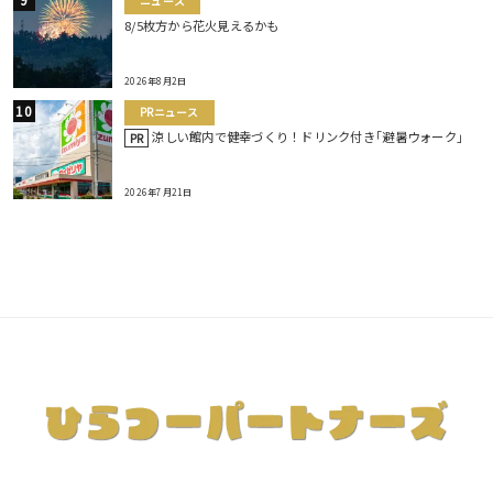
ニュース
8/5枚方から花火見えるかも
2026年8月2日
PRニュース
涼しい館内で健幸づくり！ドリンク付き｢避暑ウォーク｣
PR
2026年7月21日