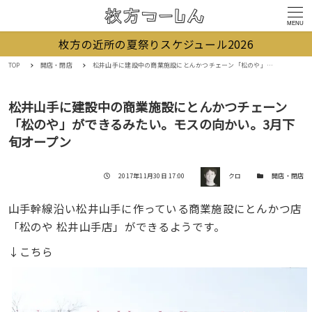
MENU
枚方の近所の夏祭りスケジュール2026
TOP
開店・閉店
松井山手に建設中の商業施設にとんかつチェーン「松のや」ができるみたい。モスの向かい。3月下旬オープン
松井山手に建設中の商業施設にとんかつチェーン
「松のや」ができるみたい。モスの向かい。3月下
旬オープン
著者
投稿日
カテゴリー
2017年11月30日 17:00
クロ
開店・閉店
山手幹線沿い松井山手に作っている商業施設にとんかつ店
「松のや 松井山手店」ができるようです。
↓こちら