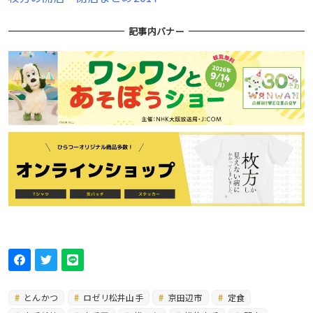
記事内バナー
とんかつ
ロゼリ松井山手
京田辺市
定食