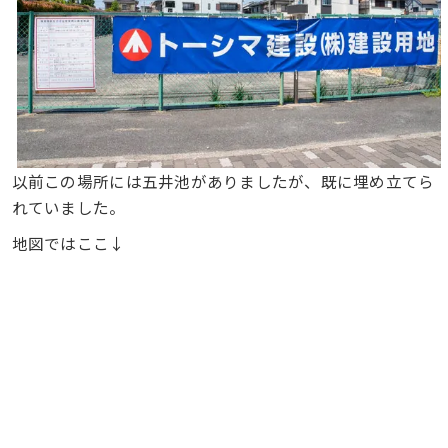
以前この場所には五井池がありましたが、既に埋め立てら
れていました。
地図ではここ↓