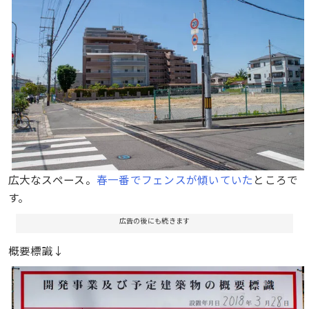
広大なスペース。
春一番でフェンスが傾いていた
ところで
す。
広告の後にも続きます
概要標識↓