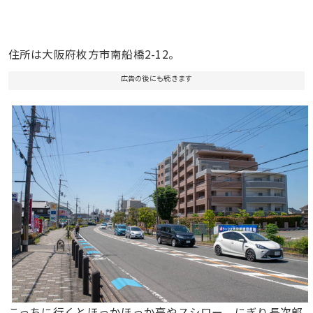
住所は大阪府枚方市南船橋2-12。
広告の後にも続きます
こっちに行くとほっかほっか亭やスシロー、にぎり長次郎