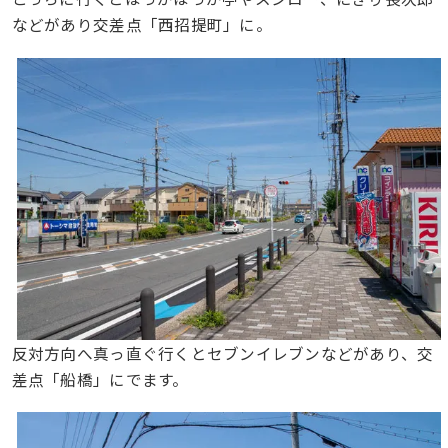
などがあり交差点「西招提町」に。
反対方向へ真っ直ぐ行くとセブンイレブンなどがあり、交
差点「船橋」にでます。