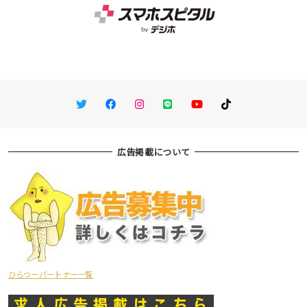
Twitter
Facebook
Instagram
LINE
You Tube
TikTok
広告掲載について
ひらつーパートナー一覧