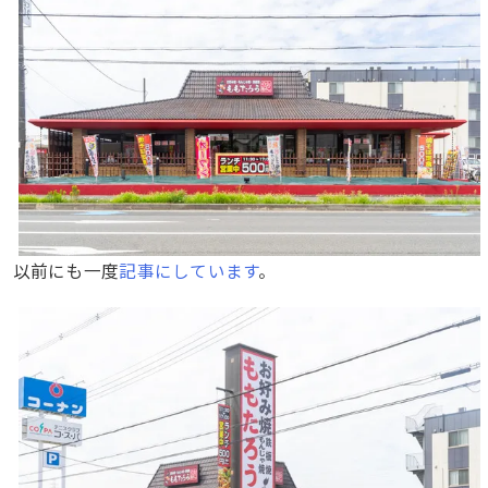
以前にも一度
記事にしています
。