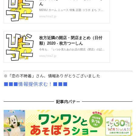
※「恋の不時着」さん、情報ありがとうございました
■■■情報提供求む！■■■
記事内バナー