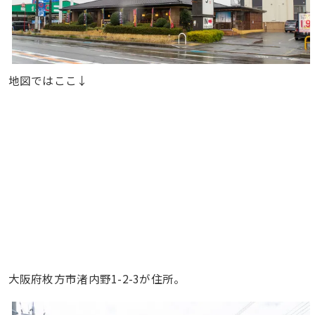
地図ではここ↓
大阪府枚方市渚内野1-2-3が住所。