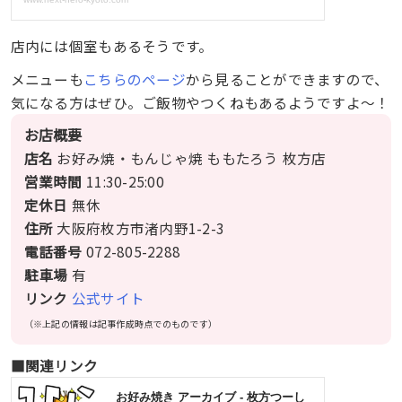
店内には個室もあるそうです。
メニューも
こちらのページ
から見ることができますので、
気になる方はぜひ。ご飯物やつくねもあるようですよ〜！
お店概要
店名
お好み焼・もんじゃ焼 ももたろう 枚方店
営業時間
11:30-25:00
定休日
無休
住所
大阪府枚方市渚内野1-2-3
電話番号
072-805-2288
駐車場
有
リンク
公式サイト
（※上記の情報は記事作成時点でのものです）
■関連リンク