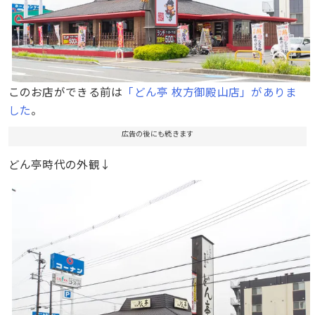
このお店ができる前は
「どん亭 枚方御殿山店」がありま
した
。
広告の後にも続きます
どん亭時代の外観↓