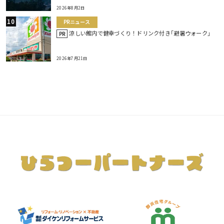
2026年8月2日
PRニュース
涼しい館内で健幸づくり！ドリンク付き｢避暑ウォーク｣
PR
2026年7月21日