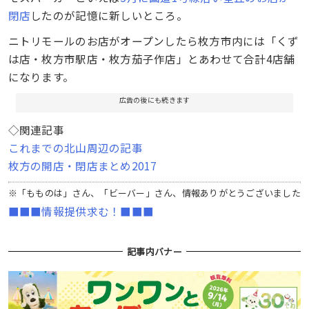
閉店
したのが記憶に新しいところ。
ニトリモールのお店がオープンしたら枚方市内には「くず
は店・枚方市駅店・枚方茄子作店」とあわせて合計4店舗
になります。
広告の後にも続きます
◇関連記事
これまでの北山周辺の記事
枚方の開店・閉店まとめ2017
※「もものは」さん、「ビーバー」さん、情報ありがとうございました
■■■情報提供求む！■■■
記事内バナー