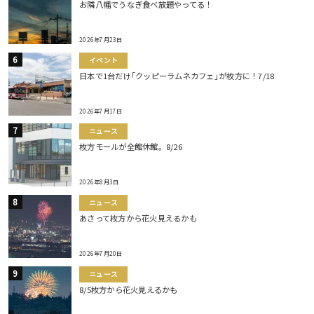
お隣八幡でうなぎ食べ放題やってる！
2026年7月23日
イベント
日本で1台だけ｢クッピーラムネカフェ｣が枚方に！7/18
2026年7月17日
ニュース
枚方モールが全館休館。8/26
2026年8月3日
ニュース
あさって枚方から花火見えるかも
2026年7月20日
ニュース
8/5枚方から花火見えるかも