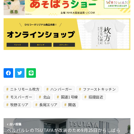
ニトリモール枚方
ハンバーガー
ファーストキッチン
モスバーガー
北山
国道1号線
招提田近
牧野エリア
長尾エリア
開店
古い投稿
ベルパルレのTSUTAYAが改装のため9月25日からしばら