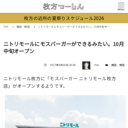
MENU
枚方の近所の夏祭りスケジュール2026
TOP
開店・閉店
ニトリモールにモスバーガーができるみたい。10月中旬オープン
ニトリモールにモスバーガーができるみたい。10月
中旬オープン
著者
投稿日
カテゴリー
2017年9月19日 20:00
クロ
開店・閉店
ニトリモール枚方に「モスバーガー ニトリモール枚方
店」がオープンするようです。