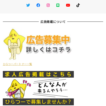
Twitter
Facebook
Instagram
LINE
You Tube
TikTok
広告掲載について
ひらつーパートナー一覧