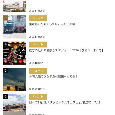
2026年7月29日
ニュース
宮之阪に行列できてた。あら川の桃
2026年7月10日
イベント
枚方の近所の夏祭りスケジュール2026【ひらつーまとめ】
2026年8月6日
ニュース
お隣八幡でうなぎ食べ放題やってる！
2026年7月23日
イベント
日本で1台だけ｢クッピーラムネカフェ｣が枚方に！7/18