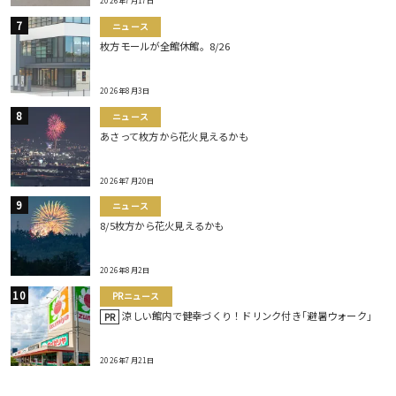
2026年7月17日
ニュース
枚方モールが全館休館。8/26
2026年8月3日
ニュース
あさって枚方から花火見えるかも
2026年7月20日
ニュース
8/5枚方から花火見えるかも
2026年8月2日
PRニュース
涼しい館内で健幸づくり！ドリンク付き｢避暑ウォーク｣
PR
2026年7月21日