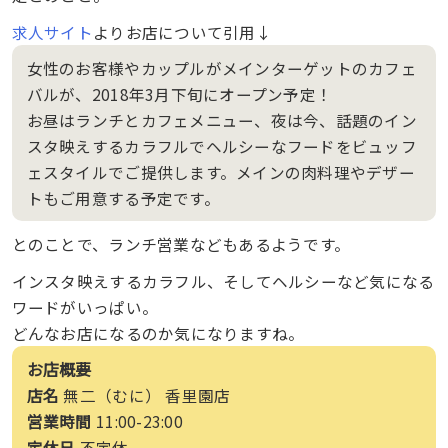
求人サイト
よりお店について引用↓
女性のお客様やカップルがメインターゲットのカフェ
バルが、2018年3月下旬にオープン予定！
お昼はランチとカフェメニュー、夜は今、話題のイン
スタ映えするカラフルでヘルシーなフードをビュッフ
ェスタイルでご提供します。メインの肉料理やデザー
トもご用意する予定です。
とのことで、ランチ営業などもあるようです。
インスタ映えするカラフル、そしてヘルシーなど気になる
ワードがいっぱい。
どんなお店になるのか気になりますね。
お店概要
店名
無二（むに） 香里園店
営業時間
11:00-23:00
定休日
不定休