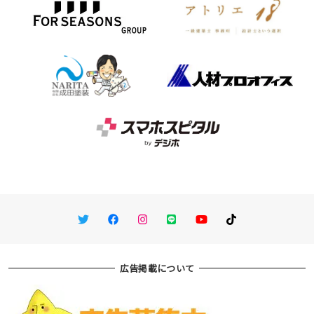
Twitter
Facebook
Instagram
LINE
You Tube
TikTok
広告掲載について