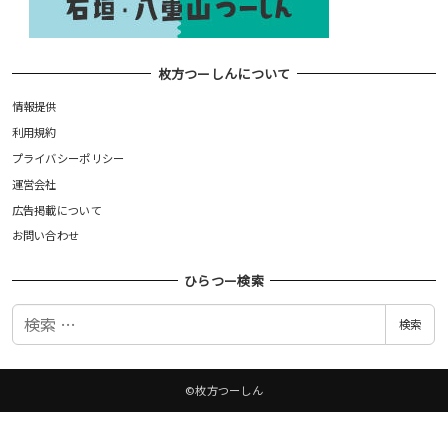
枚方つーしんについて
情報提供
利用規約
プライバシーポリシー
運営会社
広告掲載について
お問い合わせ
ひらつー検索
検
検索
索
©枚方つーしん