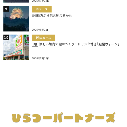
2026年7月20日
ニュース
8/5枚方から花火見えるかも
2026年8月2日
PRニュース
涼しい館内で健幸づくり！ドリンク付き｢避暑ウォーク｣
PR
2026年7月21日