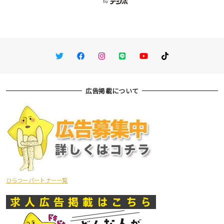
Twitter
Facebook
Instagram
LINE
You Tube
TikTok
広告掲載について
ひらつーパートナー一覧