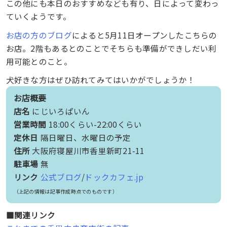
この他にも本日のおすすめなども有り、日によって変わっ
ていくようです。
お店の方のブログ
によると5月11日オープンしたこちらの
お店。2階もあるとのことでそちらも準備ができしだい利
用可能とのこと。
犬好きな方はぜひ訪れてみてはいかがでしょうか！
お店概要
店名
にじいろぱいん
営業時間
18:00くらい-22:00くらい
定休日
隔日曜日、水曜日の予定
住所
大阪府寝屋川市香里新町21-11
駐車場
無
リンク
公式ブログ
/
ドックカフェ.jp
（上記の情報は記事作成時点でのものです）
■関連リンク