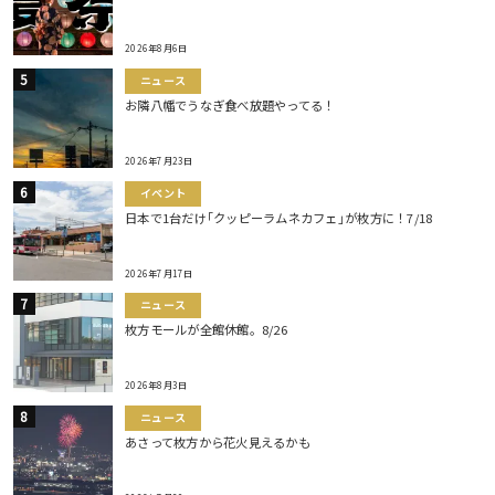
2026年8月6日
ニュース
お隣八幡でうなぎ食べ放題やってる！
2026年7月23日
イベント
日本で1台だけ｢クッピーラムネカフェ｣が枚方に！7/18
2026年7月17日
ニュース
枚方モールが全館休館。8/26
2026年8月3日
ニュース
あさって枚方から花火見えるかも