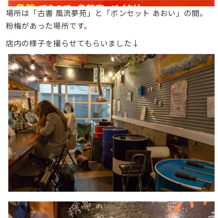
場所は「古書 風流夢苑」と「ボンセット あおい」の間。
粉梅があった場所です。
店内の様子を撮らせてもらいました↓