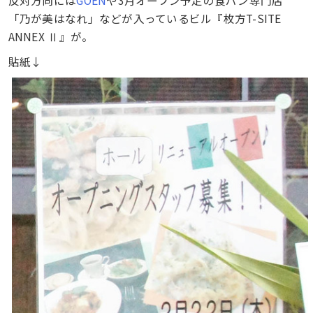
「乃が美はなれ」などが入っているビル『枚方T-SITE
ANNEX Ⅱ』が。
貼紙↓