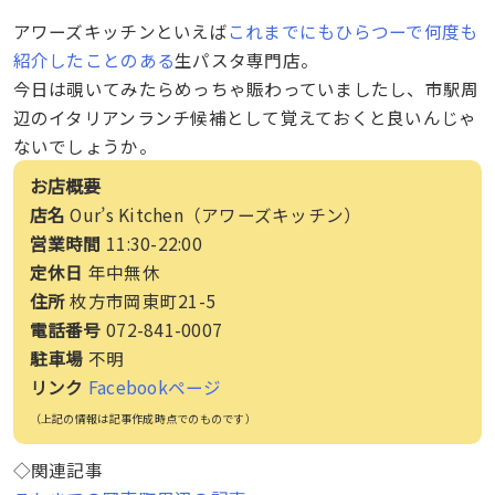
アワーズキッチンといえば
これまでにもひらつーで何度も
紹介したことのある
生パスタ専門店。
今日は覗いてみたらめっちゃ賑わっていましたし、市駅周
辺のイタリアンランチ候補として覚えておくと良いんじゃ
ないでしょうか。
お店概要
店名
Our’s Kitchen（アワーズキッチン）
営業時間
11:30-22:00
定休日
年中無休
住所
枚方市岡東町21-5
電話番号
072-841-0007
駐車場
不明
リンク
Facebookページ
（上記の情報は記事作成時点でのものです）
◇関連記事