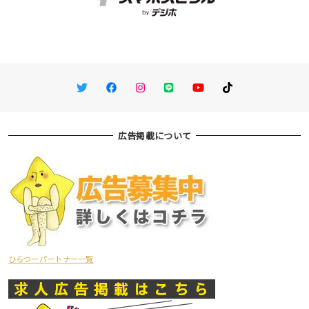
Twitter
Facebook
Instagram
LINE
You Tube
TikTok
広告掲載について
ひらつーパートナー一覧