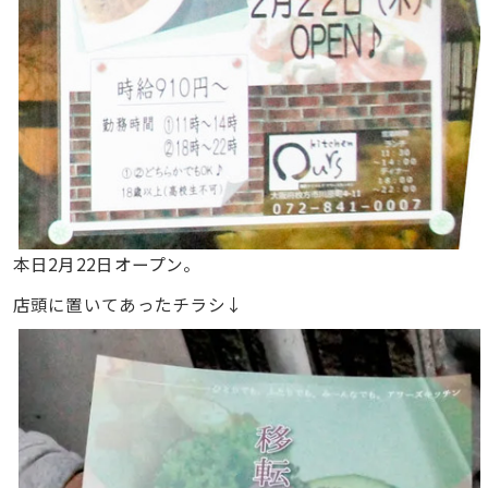
本日2月22日オープン。
店頭に置いてあったチラシ↓