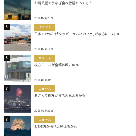
お隣八幡でうなぎ食べ放題やってる！
2026年7月23日
イベント
日本で1台だけ｢クッピーラムネカフェ｣が枚方に！7/18
2026年7月17日
ニュース
枚方モールが全館休館。8/26
2026年8月3日
ニュース
あさって枚方から花火見えるかも
2026年7月20日
ニュース
8/5枚方から花火見えるかも