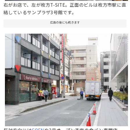
右がお店で、左が枚方T-SITE。正面のビルは枚方市駅に直
結しているサンプラザ3号館です。
広告の後にも続きます
反対方向には
GOEN
や3月オープン予定の食パン専門店