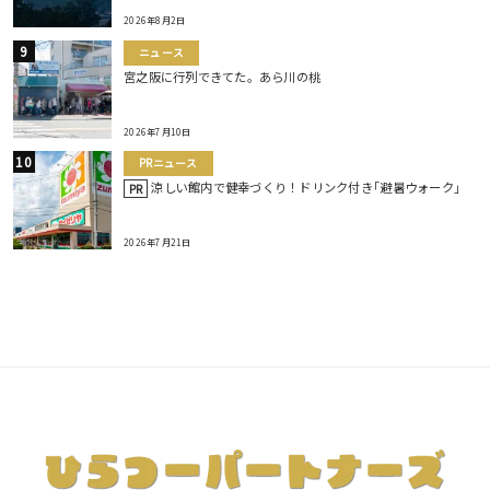
2026年8月2日
ニュース
宮之阪に行列できてた。あら川の桃
2026年7月10日
PRニュース
涼しい館内で健幸づくり！ドリンク付き｢避暑ウォーク｣
PR
2026年7月21日