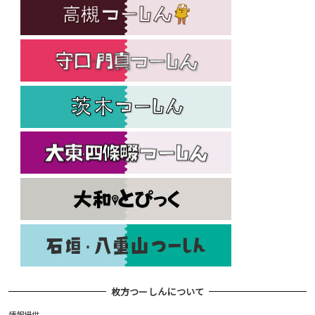
枚方つーしんについて
情報提供