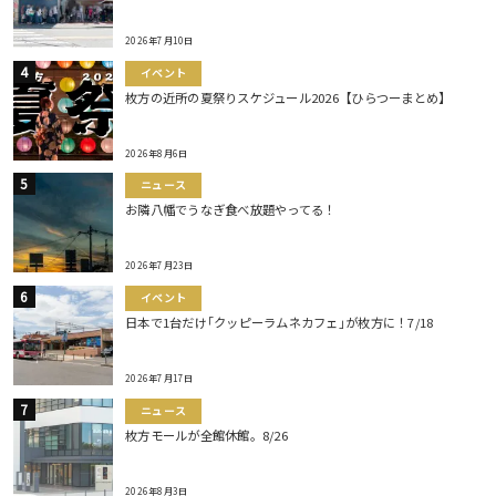
2026年7月10日
イベント
枚方の近所の夏祭りスケジュール2026【ひらつーまとめ】
2026年8月6日
ニュース
お隣八幡でうなぎ食べ放題やってる！
2026年7月23日
イベント
日本で1台だけ｢クッピーラムネカフェ｣が枚方に！7/18
2026年7月17日
ニュース
枚方モールが全館休館。8/26
2026年8月3日