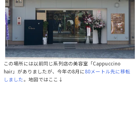
この場所には以前同じ系列店の美容室「Cappuccino
hair」がありましたが、今年の8月に
80メートル先に移転
しました
。地図ではここ↓