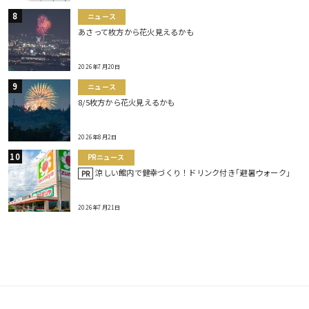
ニュース
あさって枚方から花火見えるかも
2026年7月20日
ニュース
8/5枚方から花火見えるかも
2026年8月2日
PRニュース
涼しい館内で健幸づくり！ドリンク付き｢避暑ウォーク｣
PR
2026年7月21日