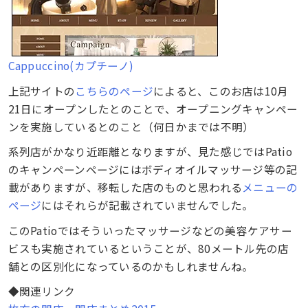
Cappuccino(カプチーノ)
上記サイトの
こちらのページ
によると、このお店は10月
21日にオープンしたとのことで、オープニングキャンペー
ンを実施しているとのこと（何日かまでは不明）
系列店がかなり近距離となりますが、見た感じではPatio
のキャンペーンページにはボディオイルマッサージ等の記
載がありますが、移転した店のものと思われる
メニューの
ページ
にはそれらが記載されていませんでした。
このPatioではそういったマッサージなどの美容ケアサー
ビスも実施されているということが、80メートル先の店
舗との区別化になっているのかもしれませんね。
◆関連リンク