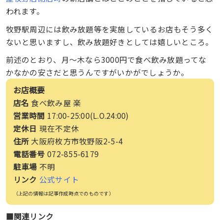
われます。
牧野駅周辺には飲み放題等を実施しているお店もそう多く
ないと思いますし、飲み放題好きとしては嬉しいところ。
前述のとおり、月〜木なら3000円で食べ飲み放題ってな
かなかの安さだと思うんですがいかがでしょうか。
お店概要
店名
食べ飲み屋 楽
営業時間
17:00-25:00(L.O.24:00)
定休日
現在不定休
住所
大阪府枚方市牧野阪2-5-4
電話番号
072-855-6179
駐車場
不明
リンク
公式サイト
（上記の情報は記事作成時点でのものです）
■関連リンク