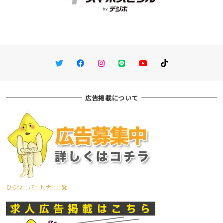
Twitter
Facebook
Instagram
LINE
You Tube
TikTok
広告掲載について
ひらつーパートナー一覧