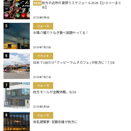
枚方の近所の夏祭りスケジュール2026【ひらつーまと
NEW
め】
2026年8月6日
ニュース
お隣八幡でうなぎ食べ放題やってる！
2026年7月23日
イベント
日本で1台だけ｢クッピーラムネカフェ｣が枚方に！7/18
2026年7月17日
ニュース
枚方モールが全館休館。8/26
2026年8月3日
ニュース
有名建築家･安藤忠雄が枚方に