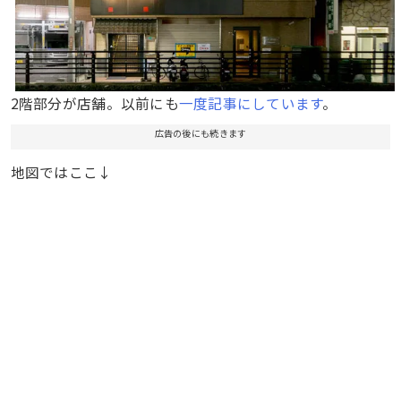
2階部分が店舗。以前にも
一度記事にしています
。
広告の後にも続きます
地図ではここ↓