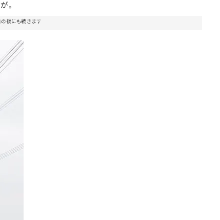
どが。
告の後にも続きます