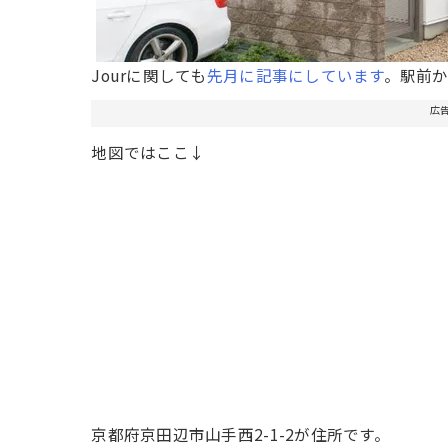
Jourに関しても
先月に記事にしています
。駅前
広
地図ではここ↓
京都府京田辺市山手西2-1-2が住所です。