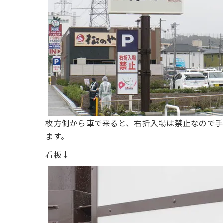
枚方側から車で来ると、右折入場は禁止なので
ます。
看板↓