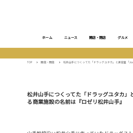
ホーム
ニュース
開店・閉店
グルメ
TOP
開店・閉店
松井山手につくってた「ドラッグユタカ」と美容室「Jou
松井山手につくってた「ドラッグユタカ」と美
る商業施設の名前は『ロゼリ松井山手』