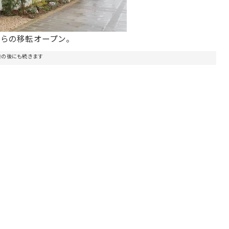
からの移転オープン。
告の後にも続きます