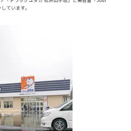
「ドラッグユタカ 松井山手店」と美容室「Jour
プンしています。