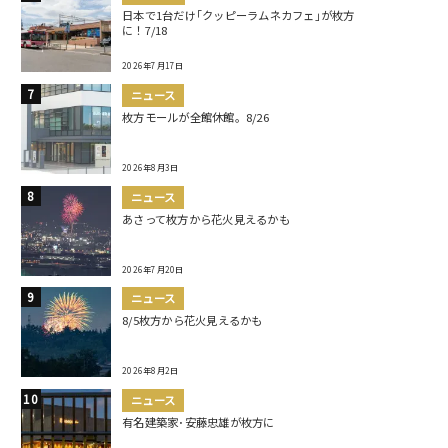
日本で1台だけ｢クッピーラムネカフェ｣が枚方
に！7/18
2026年7月17日
ニュース
枚方モールが全館休館。8/26
2026年8月3日
ニュース
あさって枚方から花火見えるかも
2026年7月20日
ニュース
8/5枚方から花火見えるかも
2026年8月2日
ニュース
有名建築家･安藤忠雄が枚方に