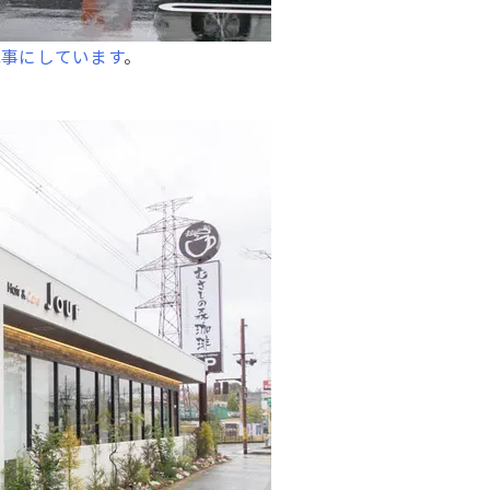
記事にしています
。