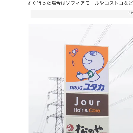
すぐ行った場合はソフィアモールやコストコな
広