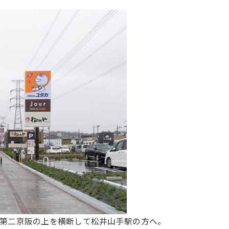
と第二京阪の上を横断して松井山手駅の方へ。