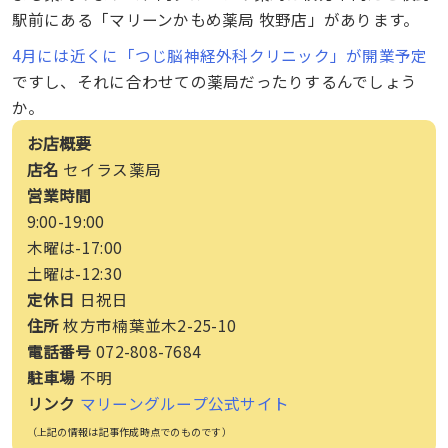
駅前にある「マリーンかもめ薬局 牧野店」があります。
4月には近くに「つじ脳神経外科クリニック」が開業予定
ですし、それに合わせての薬局だったりするんでしょう
か。
お店概要
店名
セイラス薬局
営業時間
9:00-19:00
木曜は-17:00
土曜は-12:30
定休日
日祝日
住所
枚方市楠葉並木2-25-10
電話番号
072-808-7684
駐車場
不明
リンク
マリーングループ公式サイト
（上記の情報は記事作成時点でのものです）