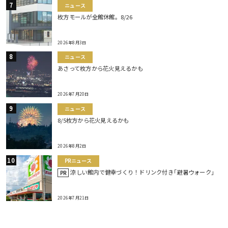
ニュース
枚方モールが全館休館。8/26
2026年8月3日
ニュース
あさって枚方から花火見えるかも
2026年7月20日
ニュース
8/5枚方から花火見えるかも
2026年8月2日
PRニュース
涼しい館内で健幸づくり！ドリンク付き｢避暑ウォーク｣
PR
2026年7月21日