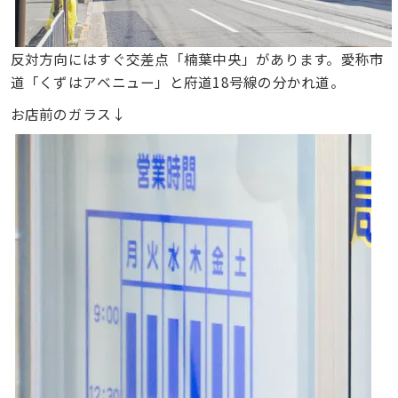
反対方向にはすぐ交差点「楠葉中央」があります。愛称市
道「くずはアベニュー」と府道18号線の分かれ道。
お店前のガラス↓