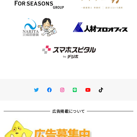
Twitter
Facebook
Instagram
LINE
You Tube
TikTok
広告掲載について