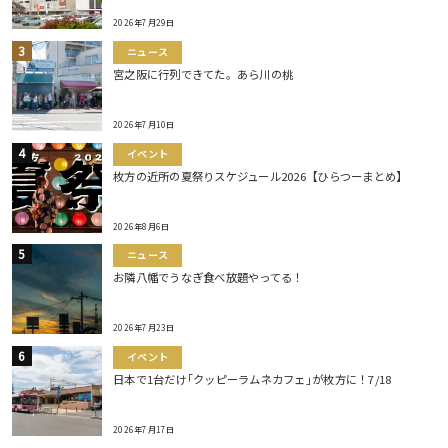
2026年7月29日
ニュース
宮之阪に行列できてた。あら川の桃
2026年7月10日
イベント
枚方の近所の夏祭りスケジュール2026【ひらつーまとめ】
2026年8月6日
ニュース
お隣八幡でうなぎ食べ放題やってる！
2026年7月23日
イベント
日本で1台だけ｢クッピーラムネカフェ｣が枚方に！7/18
2026年7月17日