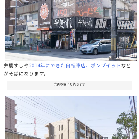
弁慶すしや
2014年にできた自転車店、ポンプイット
など
がそばにあります。
広告の後にも続きます