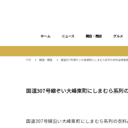
ホーム
ニュース
開店・閉店
グルメ
TOP
開店・閉店
国道307号線ぞい大峰東町にしまむら系列の衣料品物販
国道307号線ぞい大峰東町にしまむら系列
国道307号線沿い大峰東町にしまむら系列の衣