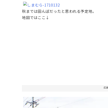
秋までは田んぼだったと思われる予定地。
地図ではここ↓
広