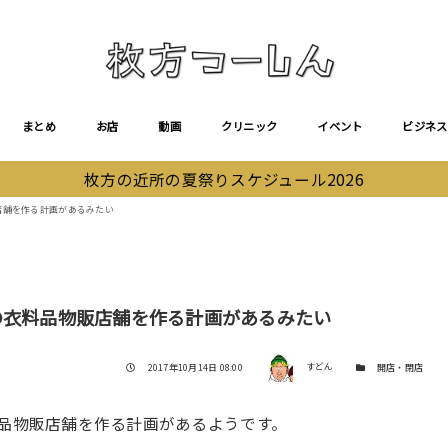
まとめ
お店
動画
クリニック
イベント
ビジネス
枚方の近所の夏祭りスケジュール2026
店舗を作る計画があるみたい
の衣料品物販店舗を作る計画があるみたい
著者
投稿日
カテゴリー
2017年10月14日 08:00
すどん
開店・閉店
料品物販店舗を作る計画があるようです。