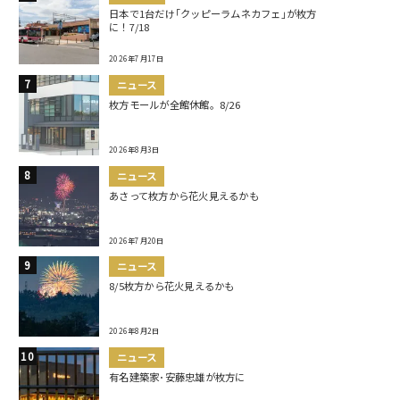
日本で1台だけ｢クッピーラムネカフェ｣が枚方
に！7/18
2026年7月17日
ニュース
枚方モールが全館休館。8/26
2026年8月3日
ニュース
あさって枚方から花火見えるかも
2026年7月20日
ニュース
8/5枚方から花火見えるかも
2026年8月2日
ニュース
有名建築家･安藤忠雄が枚方に