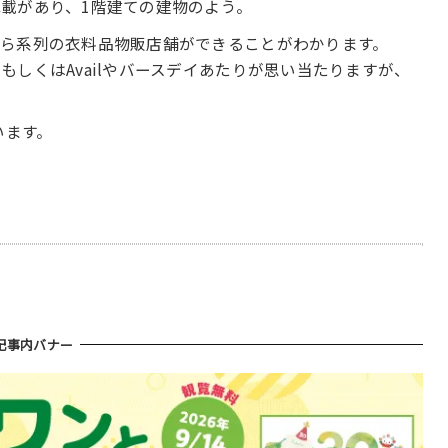
載があり、1階建ての建物のよう。
ら系列の衣料品物販店舗ができることがわかります。
しくはAvailやバースデイあたりが思い当たりますが、
います。
記事内バナー