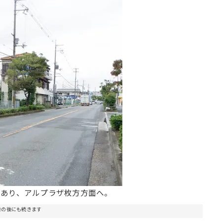
があり、アルプラザ枚方方面へ。
告の後にも続きます