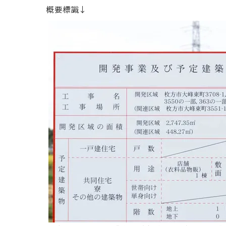
概要標識↓