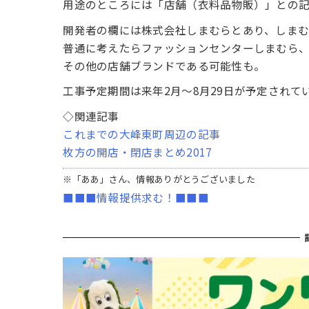
用途のところには「店舗（衣料品物販）」との記
開発者の欄には株式会社しまむらとあり、しまむ
普通に考えたらファッションセンターしまむら、も
その他の店舗ブランドである可能性も。
工事予定期間は来年2月〜8月29日が予定されて
◇関連記事
これまでの大峰東町周辺の記事
枚方の開店・閉店まとめ2017
※「ああ」さん、情報ありがとうございました
■■■情報提供求む！■■■