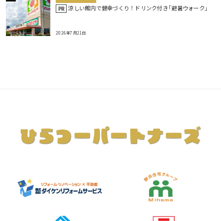
涼しい館内で健幸づくり！ドリンク付き｢避暑ウォーク｣
PR
2026年7月21日