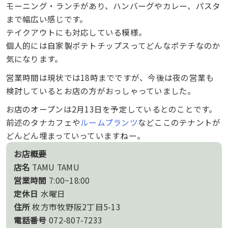
モーニング・ランチがあり、ハンバーグやカレー、パスタ
まで幅広い感じです。
テイクアウトにも対応している模様。
個人的には自家製ポテトチップスってどんなポテチなのか
気になります。
営業時間は現状では18時までですが、今後は夜の営業も
検討しているとお店の方がおっしゃっていました。
お店のオープンは2月13日を予定しているとのことです。
前述のタナカフェや
ルームプランツ
などここのテナントが
どんどん埋まっていっていますねー。
お店概要
店名
TAMU TAMU
営業時間
7:00~18:00
定休日
水曜日
住所
枚方市牧野阪2丁目5-13
電話番号
072-807-7233