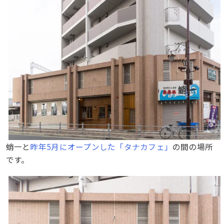
蛸一と
昨年5月にオープンした「タナカフェ」
の間の場所
です。