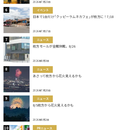
2026年7月23日
イベント
日本で1台だけ｢クッピーラムネカフェ｣が枚方に！7/18
2026年7月17日
ニュース
枚方モールが全館休館。8/26
2026年8月3日
ニュース
あさって枚方から花火見えるかも
2026年7月20日
ニュース
8/5枚方から花火見えるかも
2026年8月2日
PRニュース