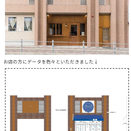
お店の方にデータを色々といただきました↓